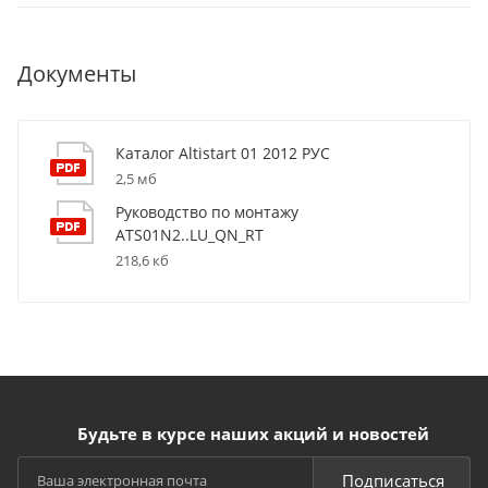
Документы
Каталог Altistart 01 2012 РУС
2,5 мб
Руководство по монтажу
ATS01N2..LU_QN_RT
218,6 кб
Будьте в курсе наших акций и новостей
Подписаться