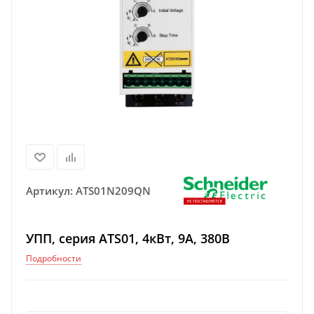
Артикул:
ATS01N209QN
УПП, серия ATS01, 4кВт, 9А, 380В
Подробности