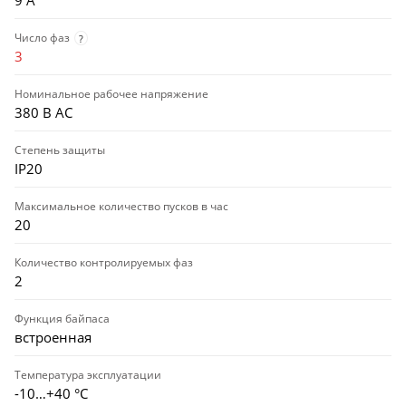
Число фаз
?
3
Номинальное рабочее напряжение
380 В AC
Степень защиты
IP20
Максимальное количество пусков в час
20
Количество контролируемых фаз
2
Функция байпаса
встроенная
Температура эксплуатации
-10…+40 °С