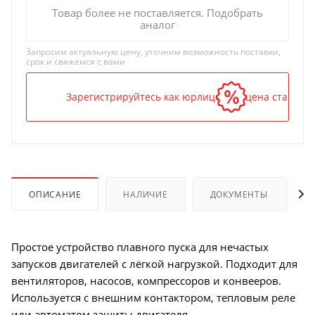
Товар более не поставляется. Подобрать
аналог
Запросим актуальную цену, уточним возможность поставки,
срок и свяжемся с вами
Зарегистрируйтесь как юрлицо — и цена станет н
ОПИСАНИЕ
НАЛИЧИЕ
ДОКУМЕНТЫ
Простое устройство плавного пуска для нечастых
запусков двигателей с лёгкой нагрузкой. Подходит для
вентиляторов, насосов, компрессоров и конвееров.
Используется с внешним контактором, тепловым реле
или автоматом защиты двигателя.