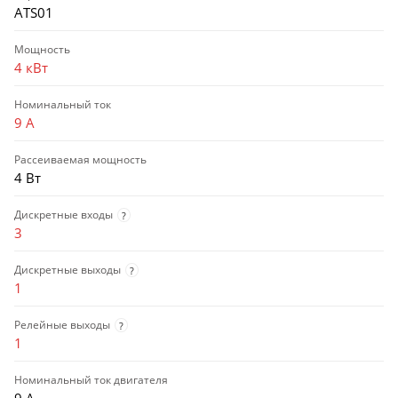
ATS01
Мощность
4 кВт
Номинальный ток
9 А
Рассеиваемая мощность
4 Вт
Дискретные входы
?
3
Дискретные выходы
?
1
Релейные выходы
?
1
Номинальный ток двигателя
9 А