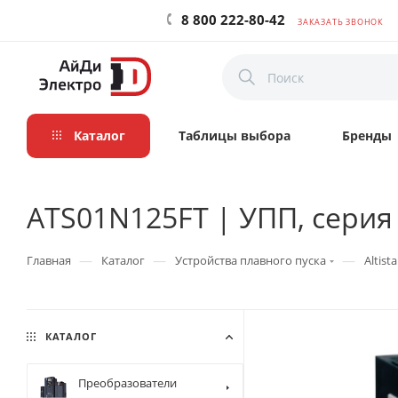
8 800 222-80-42
ЗАКАЗАТЬ ЗВОНОК
Каталог
Таблицы выбора
Бренды
ATS01N125FT | УПП, серия AT
—
—
—
Главная
Каталог
Устройства плавного пуска
Altista
КАТАЛОГ
Преобразователи