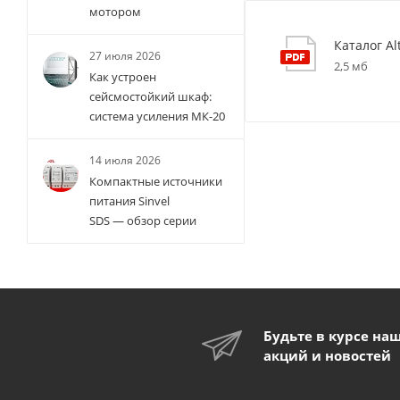
мотором
Каталог Al
27 июля 2026
2,5 мб
Как устроен
сейсмостойкий шкаф:
система усиления МК-20
14 июля 2026
Компактные источники
питания Sinvel
SDS — обзор серии
Будьте в курсе на
акций и новостей