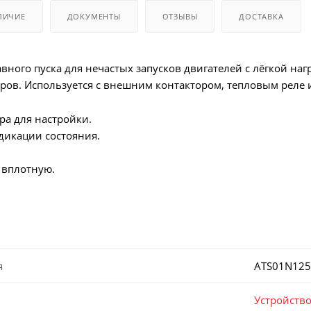
ЛИЧИЕ
ДОКУМЕНТЫ
ОТЗЫВЫ
ДОСТАВКА
вного пуска для нечастых запусков двигателей с лёгкой наг
ров. Используется с внешним контактором, тепловым реле 
ра для настройки.
дикации состояния.
 вплотную.
я
ATS01N125
Устройство