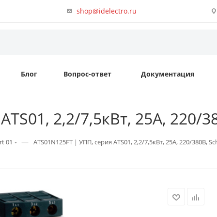
shop@idelectro.ru
Блог
Вопрос-ответ
Документация
S01, 2,2/7,5кВт, 25А, 220/380
—
rt 01
ATS01N125FT | УПП, серия ATS01, 2,2/7,5кВт, 25А, 220/380В, Sch