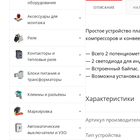
оборудование
ОПИСАНИЕ
НА
Аксессуары для
монтажа
Простое устройство пла
Реле
компрессоров и конвее
Контакторы и
— Всего 2 потенциомет
тепловые реле
— 2 светодиода для ин
— Встроенный байпас.
Блоки питания и
— Возможна установка
трансформаторы
Клеммы и разъёмы
Характеристики
Маркировка
Артикул производител
Автоматические
выключатели и УЗО
Тип устройства