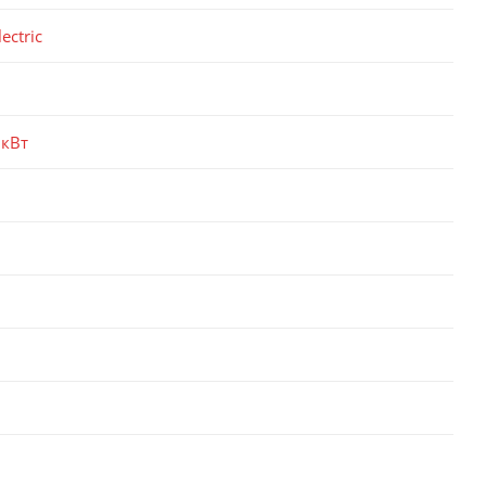
ectric
 кВт