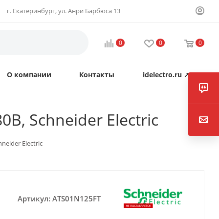
г. Екатеринбург, ул. Анри Барбюса 13
0
0
0
О компании
Контакты
idelectro.ru ↗
В, Schneider Electric
neider Electric
Артикул:
ATS01N125FT