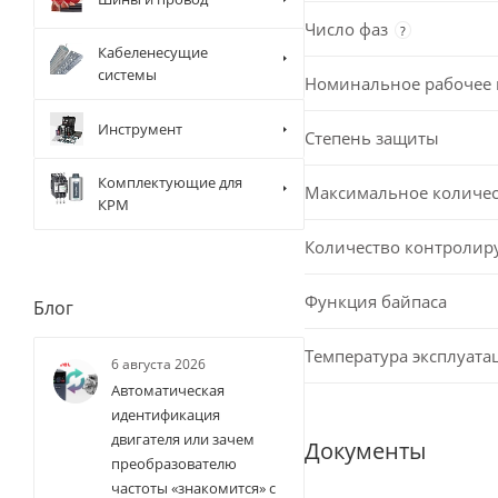
Число фаз
?
Кабеленесущие
системы
Номинальное рабочее
Инструмент
Степень защиты
Комплектующие для
Максимальное количест
КРМ
Количество контролир
Функция байпаса
Блог
Температура эксплуата
6 августа 2026
Автоматическая
идентификация
двигателя или зачем
Документы
преобразователю
частоты «знакомится» с