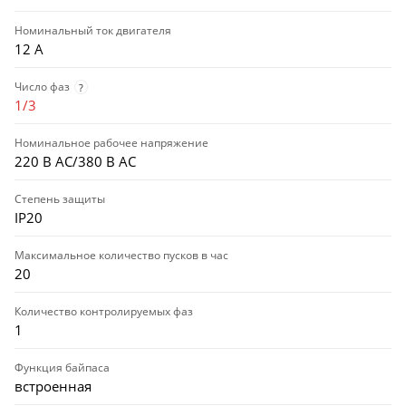
Номинальный ток двигателя
12 А
Число фаз
?
1/3
Номинальное рабочее напряжение
220 В AC/380 В AC
Степень защиты
IP20
Максимальное количество пусков в час
20
Количество контролируемых фаз
1
Функция байпаса
встроенная