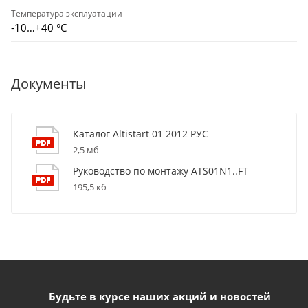
Температура эксплуатации
-10…+40 °С
Документы
Каталог Altistart 01 2012 РУС
2,5 мб
Руководство по монтажу ATS01N1..FT
195,5 кб
Будьте в курсе наших акций и новостей