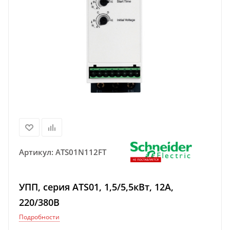
Артикул:
ATS01N112FT
УПП, серия ATS01, 1,5/5,5кВт, 12А,
220/380В
Подробности