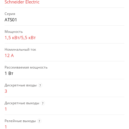
Schneider Electric
Серия
ATS01
Мощность
1,5 кВт/5,5 кВт
Номинальный ток
12 А
Рассеиваемая мощность
1 Вт
Дискретные входы
?
3
Дискретные выходы
?
1
Релейные выходы
?
1