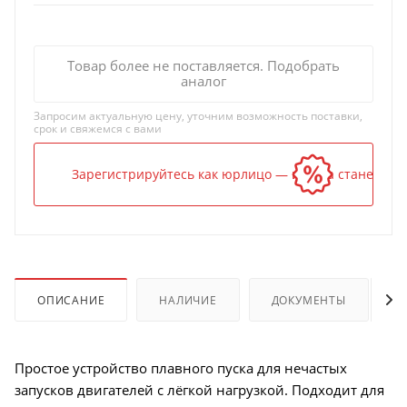
Товар более не поставляется. Подобрать
аналог
Запросим актуальную цену, уточним возможность поставки,
срок и свяжемся с вами
Зарегистрируйтесь как юрлицо — и цена станет ниж
ОПИСАНИЕ
НАЛИЧИЕ
ДОКУМЕНТЫ
Простое устройство плавного пуска для нечастых
запусков двигателей с лёгкой нагрузкой. Подходит для