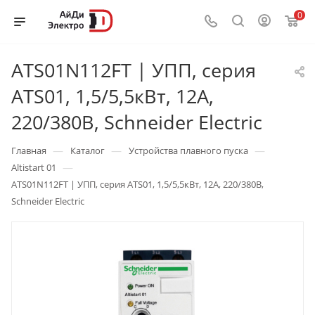
0
ATS01N112FT | УПП, серия
ATS01, 1,5/5,5кВт, 12А,
220/380В, Schneider Electric
—
—
—
Главная
Каталог
Устройства плавного пуска
—
Altistart 01
ATS01N112FT | УПП, серия ATS01, 1,5/5,5кВт, 12А, 220/380В,
Schneider Electric