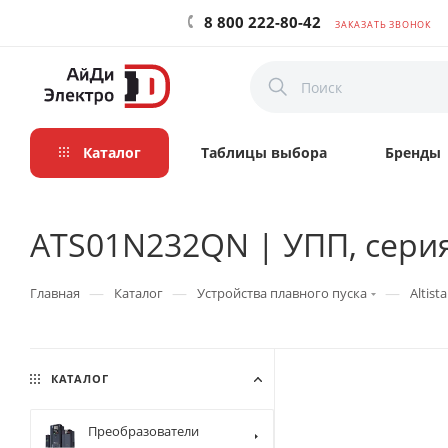
8 800 222-80-42
ЗАКАЗАТЬ ЗВОНОК
Каталог
Таблицы выбора
Бренды
ATS01N232QN | УПП, серия A
—
—
—
Главная
Каталог
Устройства плавного пуска
Altista
КАТАЛОГ
Преобразователи