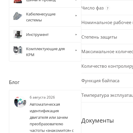
Число фаз
?
Кабеленесущие
системы
Номинальное рабочее
Инструмент
Степень защиты
Комплектующие для
Максимальное количест
КРМ
Количество контролир
Функция байпаса
Блог
Температура эксплуата
6 августа 2026
Автоматическая
идентификация
двигателя или зачем
Документы
преобразователю
частоты «знакомится» с