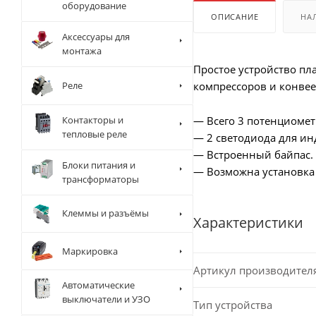
оборудование
ОПИСАНИЕ
НА
Аксессуары для
монтажа
Простое устройство пла
Реле
компрессоров и конвее
Контакторы и
— Всего 3 потенциомет
тепловые реле
— 2 светодиода для ин
— Встроенный байпас.
Блоки питания и
— Возможна установка
трансформаторы
Клеммы и разъёмы
Характеристики
Маркировка
Артикул производител
Автоматические
выключатели и УЗО
Тип устройства