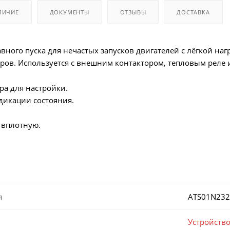
ЛИЧИЕ
ДОКУМЕНТЫ
ОТЗЫВЫ
ДОСТАВКА
вного пуска для нечастых запусков двигателей с лёгкой наг
ров. Используется с внешним контактором, тепловым реле 
ра для настройки.
дикации состояния.
 вплотную.
я
ATS01N23
Устройство