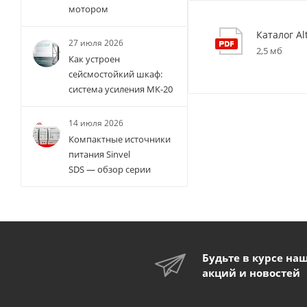
мотором
Каталог Al
27 июля 2026
2,5 мб
Как устроен
сейсмостойкий шкаф:
система усиления МК-20
14 июля 2026
Компактные источники
питания Sinvel
SDS — обзор серии
Будьте в курсе на
акций и новостей