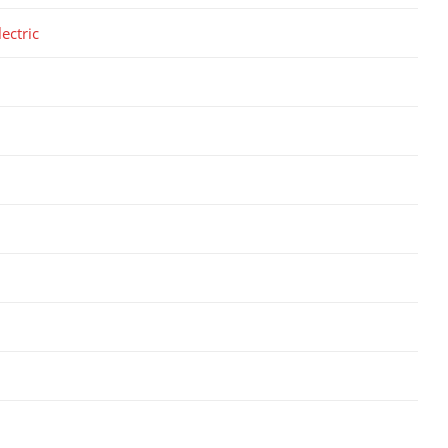
ectric