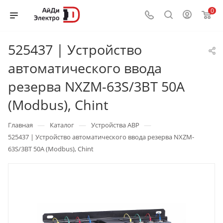
0
525437 | Устройство
автоматического ввода
резерва NXZM-63S/3BT 50А
(Modbus), Chint
—
—
—
Главная
Каталог
Устройства АВР
525437 | Устройство автоматического ввода резерва NXZM-
63S/3BT 50А (Modbus), Chint