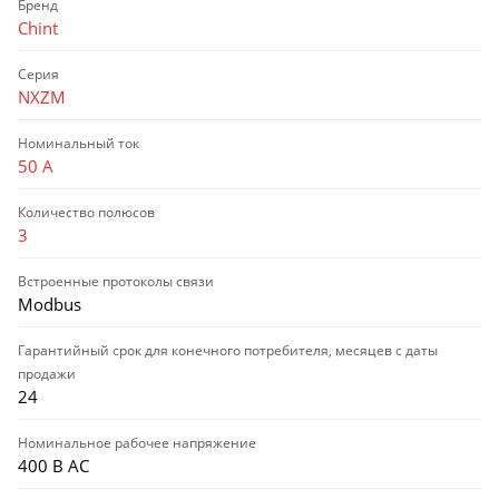
Бренд
Chint
Серия
NXZM
Номинальный ток
50 А
Количество полюсов
3
Встроенные протоколы связи
Modbus
Гарантийный срок для конечного потребителя, месяцев с даты
продажи
24
Номинальное рабочее напряжение
400 В AC