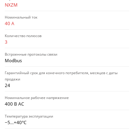
NXZM
Номинальный ток
40 А
Количество полюсов
3
Встроенные протоколы связи
Modbus
Гарантийный срок для конечного потребителя, месяцев с даты
продажи
24
Номинальное рабочее напряжение
400 В AC
Температура эксплуатации
−5...+40°C