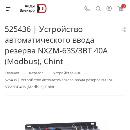
0
525436 | Устройство
автоматического ввода
резерва NXZM-63S/3BT 40А
(Modbus), Chint
—
—
—
Главная
Каталог
Устройства АВР
525436 | Устройство автоматического ввода резерва NXZM-
63S/3BT 40А (Modbus), Chint