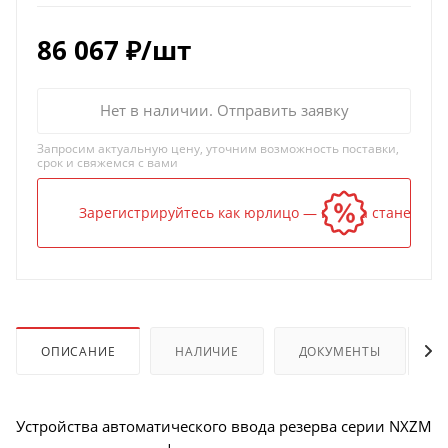
86 067
₽
/шт
Нет в наличии. Отправить заявку
Запросим актуальную цену, уточним возможность поставки,
срок и свяжемся с вами
Зарегистрируйтесь как юрлицо — и цена станет ниж
ОПИСАНИЕ
НАЛИЧИЕ
ДОКУМЕНТЫ
Устройства автоматического ввода резерва серии NXZM