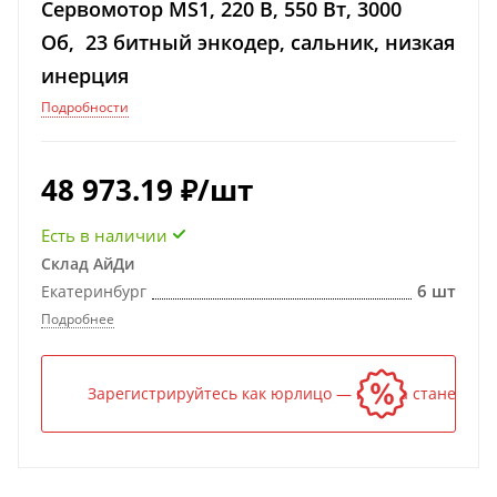
Сервомотор MS1, 220 В, 550 Вт, 3000
Об, 23 битный энкодер, сальник, низкая
инерция
Подробности
48 973.19
₽
/шт
Есть в наличии
Склад АйДи
6 шт
Екатеринбург
Подробнее
Зарегистрируйтесь как юрлицо — и цена станет ниж