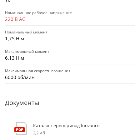
Номинальное рабочее напряжение
220 В AC
Номинальный момент
1,75 Н∙м
Максимальный момент
6,13 Н∙м
Максимальная скорость вращения
6000 об/мин
Документы
Каталог сервопривод Inovance
2,2 мб