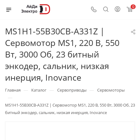
0
MS1H1-55B30CB-A331Z |
Сервомотор MS1, 220 В, 550
Вт, 3000 Об, 23 битный
энкодер, сальник, низкая
инерция, Inovance
—
—
—
Главная
Каталог
Сервоприводы
Сервомоторы
—
MS1H1-55B30CB-A331Z | Сервомотор MS1, 220 В, 550 Вт, 3000 Об, 23
битный энкодер, сальник, низкая инерция, Inovance