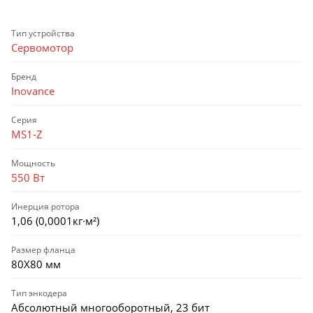
Тип устройства
Сервомотор
Бренд
Inovance
Серия
MS1-Z
Мощность
550 Вт
Инерция ротора
1,06 (0,0001кг∙м²)
Размер фланца
80X80 мм
Тип энкодера
Абсолютный многооборотный, 23 бит