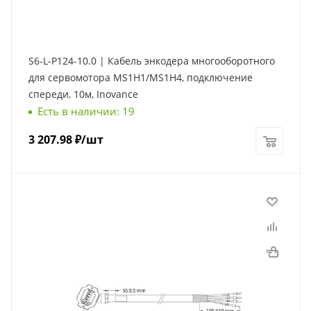
S6-L-P124-10.0 | Кабель энкодера многооборотного
для сервомотора MS1H1/MS1H4, подключение
спереди, 10м, Inovance
Есть в наличии: 19
3 207.98
₽
/шт