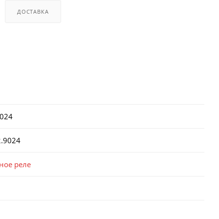
ДОСТАВКА
024
2.9024
ое реле