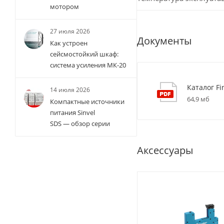
мотором
27 июля 2026
Документы
Как устроен
сейсмостойкий шкаф:
система усиления МК-20
Каталог Fi
14 июля 2026
64,9 мб
Компактные источники
питания Sinvel
SDS — обзор серии
Аксессуары