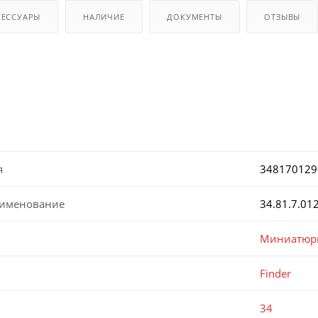
СЕССУАРЫ
НАЛИЧИЕ
ДОКУМЕНТЫ
ОТЗЫВЫ
я
348170129
аименование
34.81.7.01
Миниатюрн
Finder
34