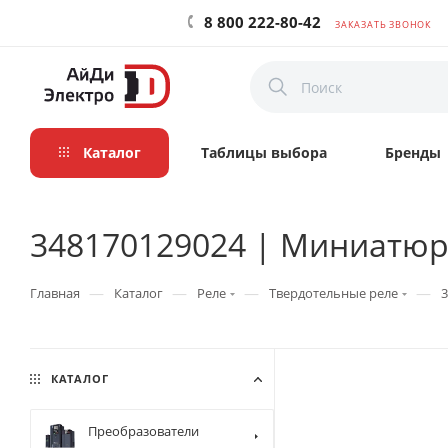
8 800 222-80-42
ЗАКАЗАТЬ ЗВОНОК
Каталог
Таблицы выбора
Бренды
348170129024 | Миниатюрно
—
—
—
—
Главная
Каталог
Реле
Твердотельные реле
3
КАТАЛОГ
Преобразователи