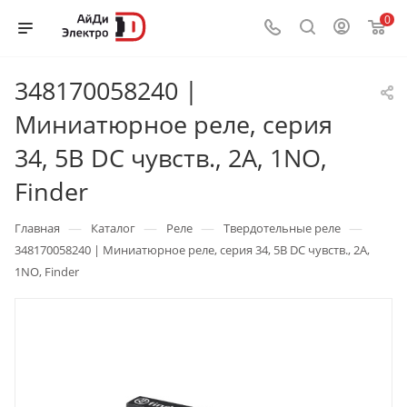
0
348170058240 |
Миниатюрное реле, серия
34, 5В DC чувств., 2А, 1NO,
Finder
—
—
—
—
Главная
Каталог
Реле
Твердотельные реле
348170058240 | Миниатюрное реле, серия 34, 5В DC чувств., 2А,
1NO, Finder