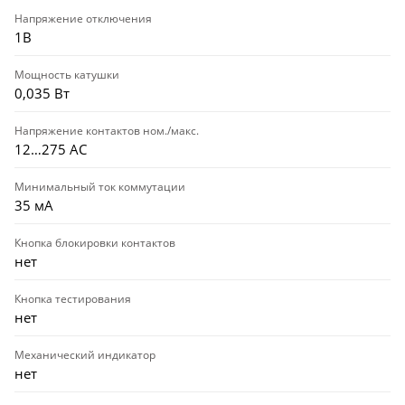
Напряжение отключения
1В
Мощность катушки
0,035 Вт
Напряжение контактов ном./макс.
12…275 AC
Минимальный ток коммутации
35 мА
Кнопка блокировки контактов
нет
Кнопка тестирования
нет
Механический индикатор
нет