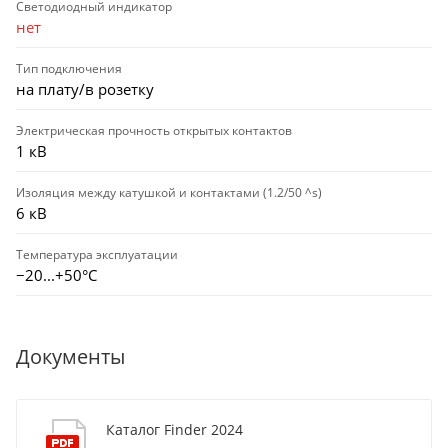
Светодиодный индикатор
нет
Тип подключения
на плату/в розетку
Электрическая прочность открытых контактов
1 кВ
Изоляция между катушкой и контактами (1.2/50 ^s)
6 кВ
Температура эксплуатации
−20...+50°C
Документы
Каталог Finder 2024