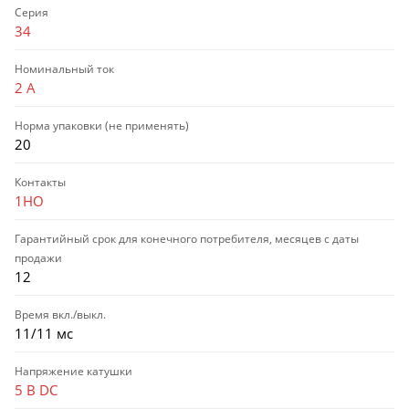
Серия
34
Номинальный ток
2 А
Норма упаковки (не применять)
20
Контакты
1НО
Гарантийный срок для конечного потребителя, месяцев с даты
продажи
12
Время вкл./выкл.
11/11 мс
Напряжение катушки
5 В DC