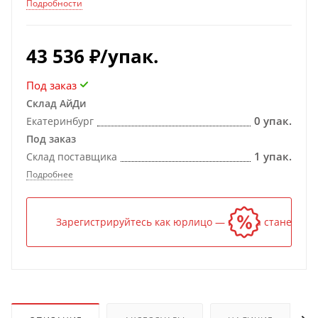
RTIII
Подробности
43 536
₽
/упак.
Под заказ
Склад АйДи
0 упак.
Екатеринбург
Под заказ
1 упак.
Склад поставщика
Подробнее
Зарегистрируйтесь как юрлицо — и цена станет ниж