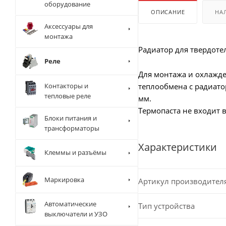
оборудование
ОПИСАНИЕ
НА
Аксессуары для
монтажа
Радиатор для твердоте
Реле
Для монтажа и охлажде
Контакторы и
теплообмена с радиато
тепловые реле
мм.
Термопаста не входит в
Блоки питания и
трансформаторы
Характеристики
Клеммы и разъёмы
Маркировка
Артикул производител
Автоматические
Тип устройства
выключатели и УЗО