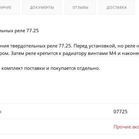
ЛИЧИЕ
ДОКУМЕНТЫ
ОТЗЫВЫ
ДОСТАВКА
льных реле 77.25
ния твердотельных реле 77.25. Перед установкой, но реле 
ром. Затем реле крепится к радиатору винтами М4 и наконе
 комплект поставки и покупается отдельно.
я
07725
Прочие ак