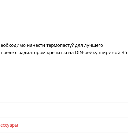
необходимо нанести термопасту? для лучшего
ц реле с радиатором крепится на DIN-рейку шириной 35
сессуары