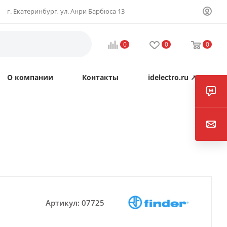
г. Екатеринбург, ул. Анри Барбюса 13
0
0
0
О компании
Контакты
idelectro.ru ↗
Артикул:
07725