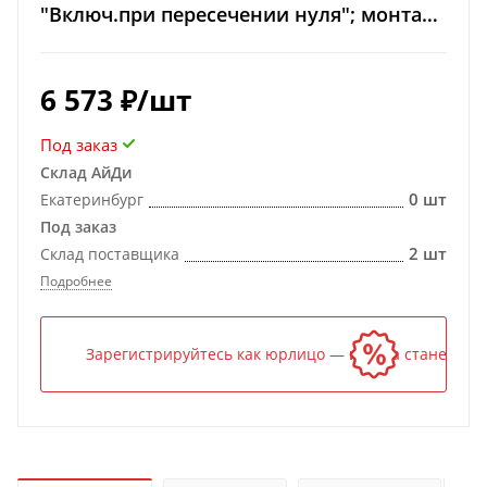
"Включ.при пересечении нуля"; монтаж
на панель; степень защиты IP20
6 573
₽
/шт
Под заказ
Склад АйДи
0 шт
Екатеринбург
Под заказ
2 шт
Склад поставщика
Подробнее
Зарегистрируйтесь как юрлицо — и цена станет ниж