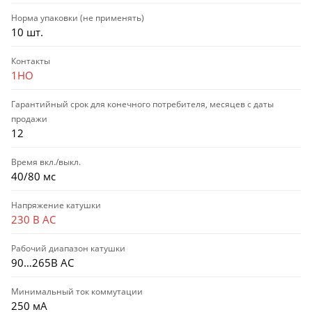
Норма упаковки (не применять)
10 шт.
Контакты
1НО
Гарантийный срок для конечного потребителя, месяцев с даты
продажи
12
Время вкл./выкл.
40/80 мс
Напряжение катушки
230 В AC
Рабочий диапазон катушки
90…265В AC
Минимальный ток коммутации
250 мА