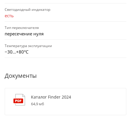
Светодиодный индикатор
есть
Тип переключателя
пересечение нуля
Температура эксплуатации
−30...+80°C
Документы
Каталог Finder 2024
64,9 мб