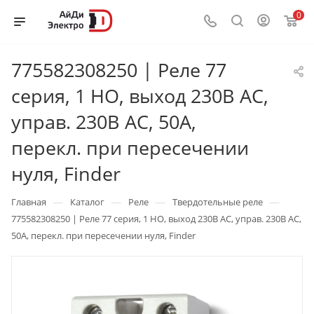
0
775582308250 | Реле 77
серия, 1 НО, выход 230В AC,
управ. 230В AC, 50A,
перекл. при пересечении
нуля, Finder
—
—
—
—
Главная
Каталог
Реле
Твердотельные реле
775582308250 | Реле 77 серия, 1 НО, выход 230В AC, управ. 230В AC,
50A, перекл. при пересечении нуля, Finder