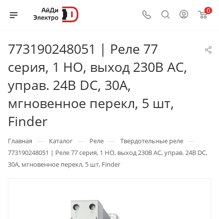
0
773190248051 | Реле 77
серия, 1 НО, выход 230В AC,
управ. 24В DC, 30A,
мгновенное перекл, 5 шт,
Finder
—
—
—
—
Главная
Каталог
Реле
Твердотельные реле
773190248051 | Реле 77 серия, 1 НО, выход 230В AC, управ. 24В DC,
30A, мгновенное перекл, 5 шт, Finder