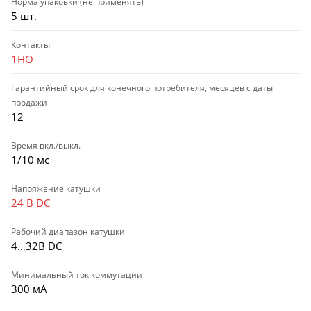
Норма упаковки (не применять)
5 шт.
Контакты
1НО
Гарантийный срок для конечного потребителя, месяцев с даты
продажи
12
Время вкл./выкл.
1/10 мс
Напряжение катушки
24 В DC
Рабочий диапазон катушки
4…32В DC
Минимальный ток коммутации
300 мА