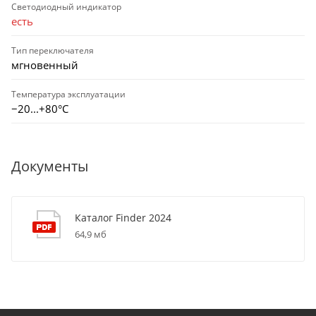
Светодиодный индикатор
есть
Тип переключателя
мгновенный
Температура эксплуатации
−20...+80°C
Документы
Каталог Finder 2024
64,9 мб