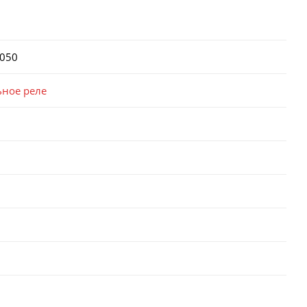
050
ьное реле