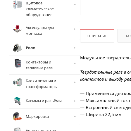
Щитовое
климатическое
оборудование
Аксессуары для
монтажа
ОПИСАНИЕ
НА
Реле
Модульное твердотельн
Контакторы и
тепловые реле
Твердотельные реле в 
контактов и выходу рел
Блоки питания и
трансформаторы
— Применяется для ко
— Максимальный ток пр
Клеммы и разъёмы
— Встроенный светод
— Ширина 22,5 мм
Маркировка
Автоматические