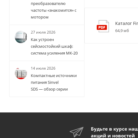
преобразователю
частоты «знакомится» с
мотором
Каталог Fi
64,9 мб
27 июля 2026
Как устроен
сейсмостойкий шкаф:
система усиления МК-20
14 июля 2026
Компактные источники
питания Sinvel
SDS — обзор серии
Будьте в курсе на
акций и новостей