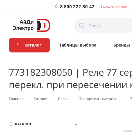
8 800 222-80-42
ЗАКАЗАТЬ ЗВОНОК
Каталог
Таблицы выбора
Бренды
773182308050 | Реле 77 сер
перекл. при пересечении н
—
—
—
—
Главная
Каталог
Реле
Твердотельные реле
7
КАТАЛОГ