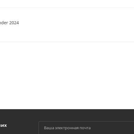
nder 2024
ших