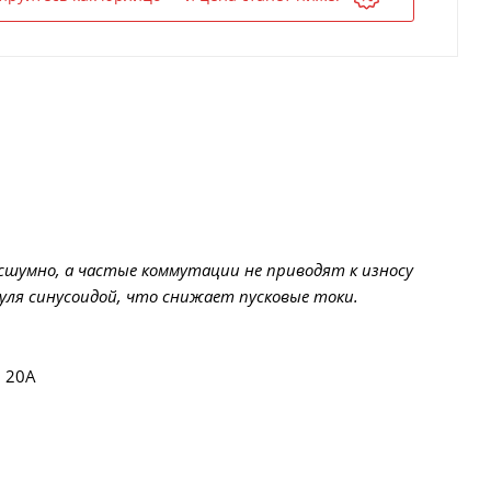
сшумно, а частые коммутации не приводят к износу
нуля синусоидой, что снижает пусковые токи.
– 20A