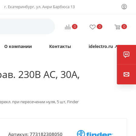
г. Екатеринбург, ул. Анри Барбюса 13
0
0
0
О компании
Контакты
idelectro.ru ↗
ав. 230В AC, 30A,
перекл. при пересечении нуля, 5 шт, Finder
Артикул:
773182308050