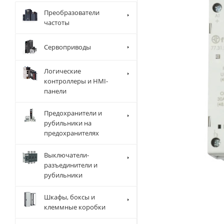
Преобразователи
частоты
Сервоприводы
Логические
контроллеры и HMI-
панели
Предохранители и
рубильники на
предохранителях
Выключатели-
разъединители и
рубильники
Шкафы, боксы и
клеммные коробки