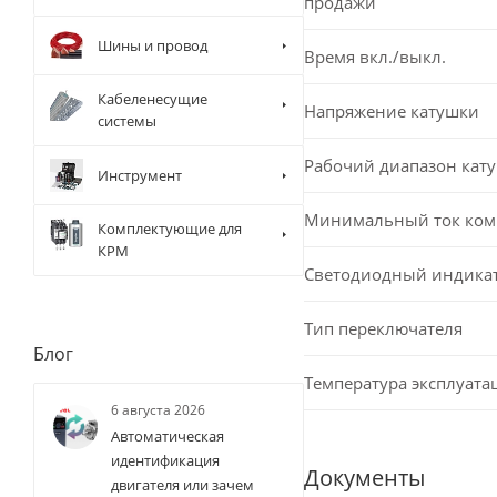
продажи
Шины и провод
Время вкл./выкл.
Кабеленесущие
Напряжение катушки
системы
Рабочий диапазон кат
Инструмент
Минимальный ток ком
Комплектующие для
КРМ
Светодиодный индика
Тип переключателя
Блог
Температура эксплуата
6 августа 2026
Автоматическая
идентификация
Документы
двигателя или зачем