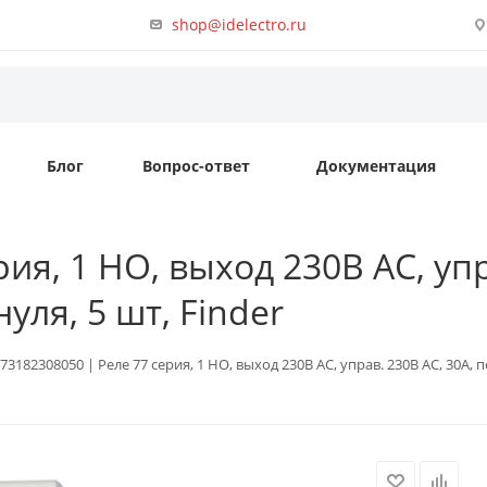
shop@idelectro.ru
Блог
Вопрос-ответ
Документация
ия, 1 НО, выход 230В AC, упр
уля, 5 шт, Finder
73182308050 | Реле 77 серия, 1 НО, выход 230В AC, управ. 230В AC, 30A, 