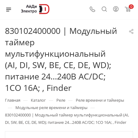
0
830102400000 | Модульный
таймер
мультифункциональный
(AI, DI, SW, BE, CE, DE, WD);
питание 24…240В АС/DC;
1CO 16A; , Finder
—
—
—
Главная
Каталог
Реле
Реле времени и таймеры
—
—
Модульные реле времени и таймеры
830102400000 | Модульный таймер мультифункциональный (AI,
DI, SW, BE, CE, DE, WD); питание 24…240В АС/DC; 1CO 16A; , Finder