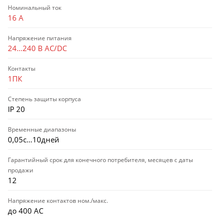
Номинальный ток
16 А
Напряжение питания
24…240 В АС/DC
Контакты
1ПК
Степень защиты корпуса
IP 20
Временные диапазоны
0,05с…10дней
Гарантийный срок для конечного потребителя, месяцев с даты
продажи
12
Напряжение контактов ном./макс.
до 400 АС