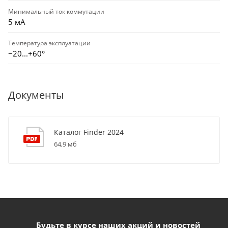
Минимальный ток коммутации
5 мА
Температура эксплуатации
−20...+60°
Документы
Каталог Finder 2024
64,9 мб
Будьте в курсе наших акций и новостей