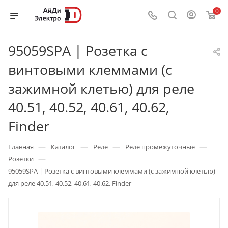
0
95059SPA | Розетка с
винтовыми клеммами (с
зажимной клетью) для реле
40.51, 40.52, 40.61, 40.62,
Finder
—
—
—
—
Главная
Каталог
Реле
Реле промежуточные
—
Розетки
95059SPA | Розетка с винтовыми клеммами (с зажимной клетью)
для реле 40.51, 40.52, 40.61, 40.62, Finder