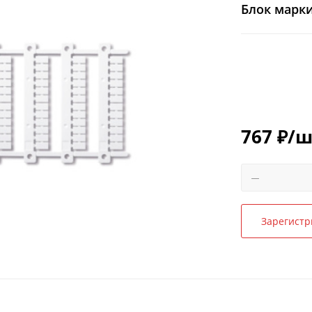
Блок марки
767
₽
/ш
Зарегистр