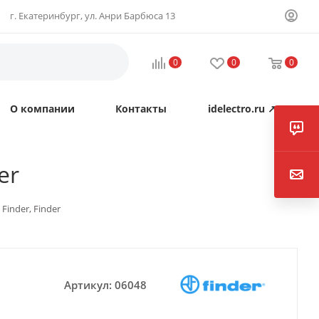
г. Екатеринбург, ул. Анри Барбюса 13
0
0
0
О компании
Контакты
idelectro.ru ↗
er
Finder, Finder
Артикул:
06048