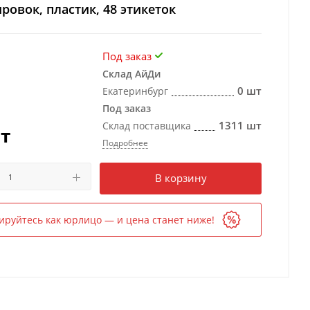
ровок, пластик, 48 этикеток
Под заказ
Склад АйДи
0 шт
Екатеринбург
Под заказ
1311 шт
Склад поставщика
т
Подробнее
Есть в наличии
в 2 магазинах
В корзину
ируйтесь как юрлицо — и цена станет ниже!