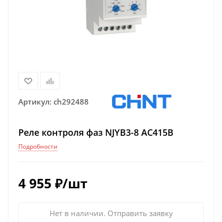
Артикул:
ch292488
Реле контроля фаз NJYB3-8 AC415В
Подробности
4 955
₽
/шт
Нет в наличии. Отправить заявку