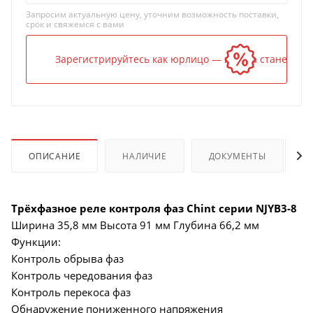
Запросим актуальную цену, уточним возможность поставки,
срок и свяжемся с вами
Зарегистрируйтесь как юрлицо — и цена станет ниж
ОПИСАНИЕ
НАЛИЧИЕ
ДОКУМЕНТЫ
Трёхфазное реле контроля фаз Chint серии NJYB3-8
Ширина 35,8 мм Высота 91 мм Глубина 66,2 мм
Функции:
Контроль обрыва фаз
Контроль чередования фаз
Контроль перекоса фаз
Обнаружение пониженного напряжения