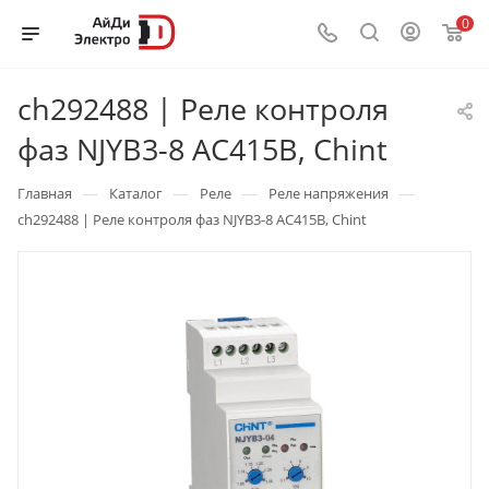
0
ch292488 | Реле контроля
фаз NJYB3-8 AC415В, Chint
—
—
—
—
Главная
Каталог
Реле
Реле напряжения
ch292488 | Реле контроля фаз NJYB3-8 AC415В, Chint