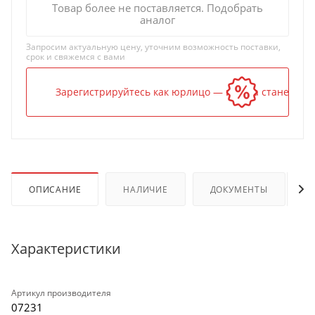
Товар более не поставляется. Подобрать
аналог
Запросим актуальную цену, уточним возможность поставки,
срок и свяжемся с вами
Зарегистрируйтесь как юрлицо — и цена станет ниж
ОПИСАНИЕ
НАЛИЧИЕ
ДОКУМЕНТЫ
Характеристики
Артикул производителя
07231