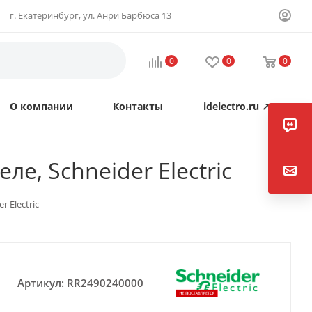
г. Екатеринбург, ул. Анри Барбюса 13
0
0
0
О компании
Контакты
idelectro.ru ↗
, Schneider Electric
 Electric
Артикул:
RR2490240000