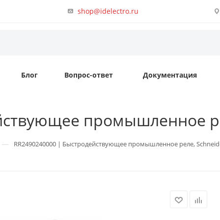
shop@idelectro.ru
Блог
Вопрос-ответ
Документация
ствующее промышленное реле
—
RR2490240000 | Быстродействующее промышленное реле, Schneider