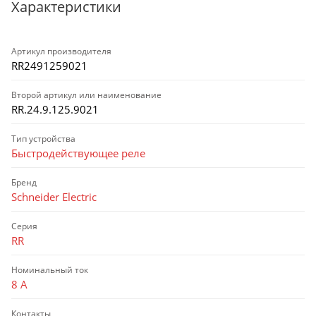
Характеристики
Артикул производителя
RR2491259021
Второй артикул или наименование
RR.24.9.125.9021
Тип устройства
Быстродействующее реле
Бренд
Schneider Electric
Серия
RR
Номинальный ток
8 А
Контакты