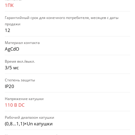
1ПК
Гарантийный срок для конечного потребителя, месяцев с даты
продажи
12
Материал контакта
AgCdO
Время вкл./выкл.
3/5 мс
Степень защиты
IP20
Напряжение катушки
110 В DC
Рабочий диапазон катушки
(0,8...1,1)×Un катушки