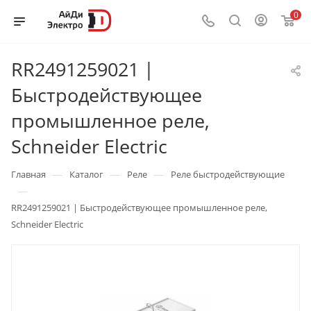
0
RR2491259021 |
Быстродействующее
промышленное реле,
Schneider Electric
—
—
—
Главная
Каталог
Реле
Реле быстродействующие
—
RR2491259021 | Быстродействующее промышленное реле,
Schneider Electric