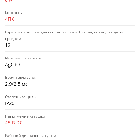
Контакты
4ПК
Гарантийный срок для конечного потребителя, месяцев с даты
продажи
12
Материал контакта
AgCdO
Время вкл./выкл.
2,9/2,5 мс
Степень защиты
IP20
Напряжение катушки
48 В DC
Рабочий диапазон катушки