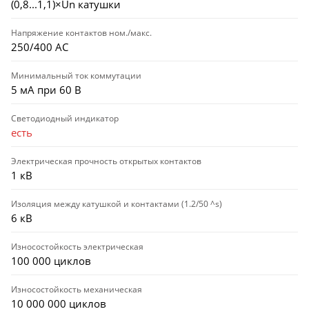
(0,8...1,1)×Un катушки
Напряжение контактов ном./макс.
250/400 AC
Минимальный ток коммутации
5 мА при 60 В
Светодиодный индикатор
есть
Электрическая прочность открытых контактов
1 кВ
Изоляция между катушкой и контактами (1.2/50 ^s)
6 кВ
Износостойкость электрическая
100 000 циклов
Износостойкость механическая
10 000 000 циклов