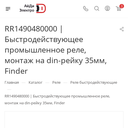
0
RR1490480000 |
Быстродействующее
промышленное реле,
монтаж на din-рейку 35мм,
Finder
—
—
—
Главная
Каталог
Реле
Реле быстродействующие
—
RR1490480000 | Быстродействующее промышленное реле,
монтаж на din-рейку 35мм, Finder