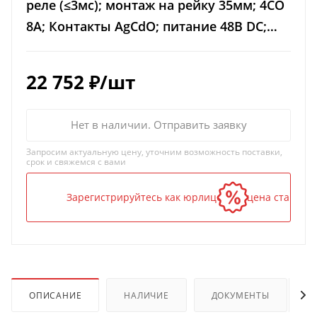
реле (≤3мс); монтаж на рейку 35мм; 4CO
8A; Контакты AgCdO; питание 48В DС;
степень защиты IP20
22 752
₽
/шт
Нет в наличии. Отправить заявку
Запросим актуальную цену, уточним возможность поставки,
срок и свяжемся с вами
Зарегистрируйтесь как юрлицо — и цена станет н
ОПИСАНИЕ
НАЛИЧИЕ
ДОКУМЕНТЫ