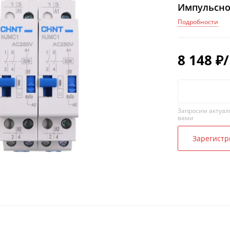
Импульсное
Подробности
8 148
₽
Запросим актуал
вами
Зарегистр