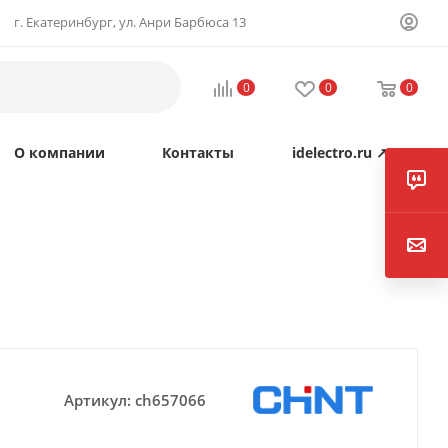
г. Екатеринбург, ул. Анри Барбюса 13
0
0
0
О компании
Контакты
idelectro.ru ↗
Артикул:
ch657066