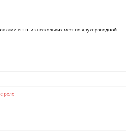
вками и т.п. из нескольких мест по двухпроводной
е реле