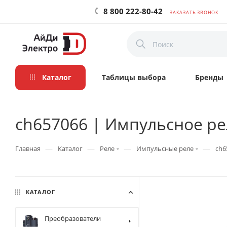
8 800 222-80-42
ЗАКАЗАТЬ ЗВОНОК
Каталог
Таблицы выбора
Бренды
ch657066 | Импульсное ре
—
—
—
—
Главная
Каталог
Реле
Импульсные реле
ch6
КАТАЛОГ
Преобразователи