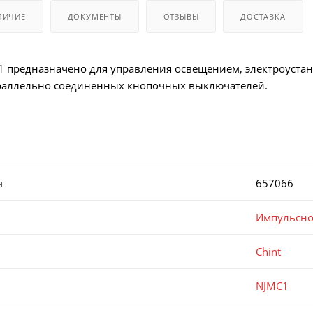
ЛИЧИЕ
ДОКУМЕНТЫ
ОТЗЫВЫ
ДОСТАВКА
 предназначено для управления освещением, электроустано
раллельно соединенных кнопочных выключателей.
я
657066
Импульсно
Chint
NJMC1