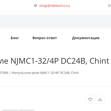
shop@idelectro.ru
Блог
Вопрос-ответ
Документация
ле NJMC1-32/4P DC24В, Chint
57066 | Импульсное реле NJMC1-32/4P DC24В, Chint