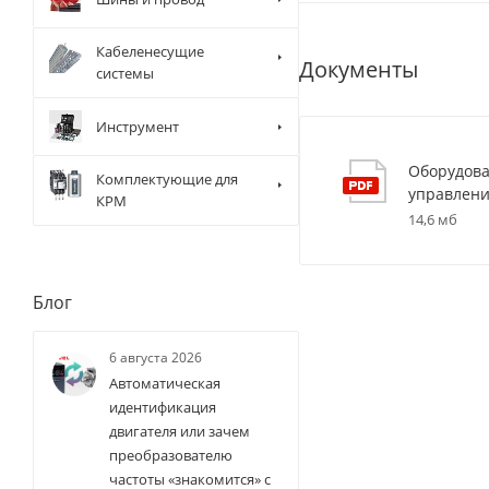
Кабеленесущие
Документы
системы
Инструмент
Оборудова
Комплектующие для
управлени
КРМ
14,6 мб
Блог
6 августа 2026
Автоматическая
идентификация
двигателя или зачем
преобразователю
частоты «знакомится» с