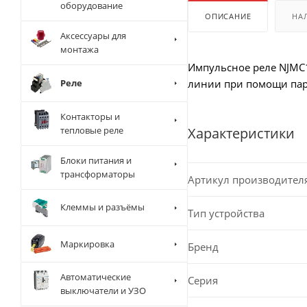
оборудование
ОПИСАНИЕ
НА
Аксессуары для
монтажа
Импульсное реле NJMC1
Реле
линии при помощи па
Контакторы и
тепловые реле
Характеристики
Блоки питания и
трансформаторы
Артикул производител
Клеммы и разъёмы
Тип устройства
Маркировка
Бренд
Автоматические
Серия
выключатели и УЗО