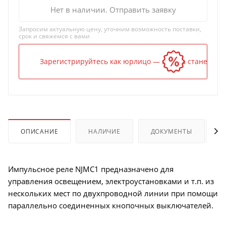
Нет в наличии. Отправить заявку
Запросим актуальную цену, уточним возможность поставки,
срок и свяжемся с вами
Зарегистрируйтесь как юрлицо — и цена станет ниж
ОПИСАНИЕ
НАЛИЧИЕ
ДОКУМЕНТЫ
Импульсное реле NJMC1 предназначено для
управления освещением, электроустановками и т.п. из
нескольких мест по двухпроводной линии при помощи
параллельно соединенных кнопочных выключателей.