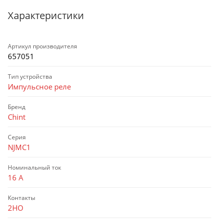
Характеристики
Артикул производителя
657051
Тип устройства
Импульсное реле
Бренд
Chint
Серия
NJMC1
Номинальный ток
16 А
Контакты
2НО