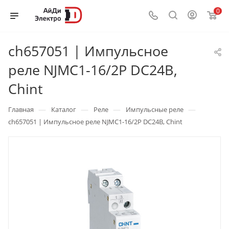
0
ch657051 | Импульсное
реле NJMC1-16/2P DC24В,
Chint
—
—
—
—
Главная
Каталог
Реле
Импульсные реле
ch657051 | Импульсное реле NJMC1-16/2P DC24В, Chint