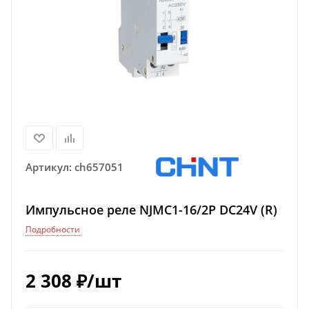
Артикул:
ch657051
Импульсное реле NJMC1-16/2P DC24V (R)
Подробности
2 308
₽
/шт