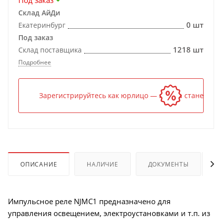
Под заказ
Склад АйДи
0 шт
Екатеринбург
Под заказ
1218 шт
Склад поставщика
Подробнее
Зарегистрируйтесь как юрлицо — и цена станет ниж
ОПИСАНИЕ
НАЛИЧИЕ
ДОКУМЕНТЫ
Импульсное реле NJMC1 предназначено для
управления освещением, электроустановками и т.п. из