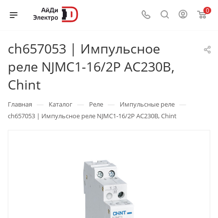
0
ch657053 | Импульсное
реле NJMC1-16/2P AC230В,
Chint
—
—
—
—
Главная
Каталог
Реле
Импульсные реле
ch657053 | Импульсное реле NJMC1-16/2P AC230В, Chint