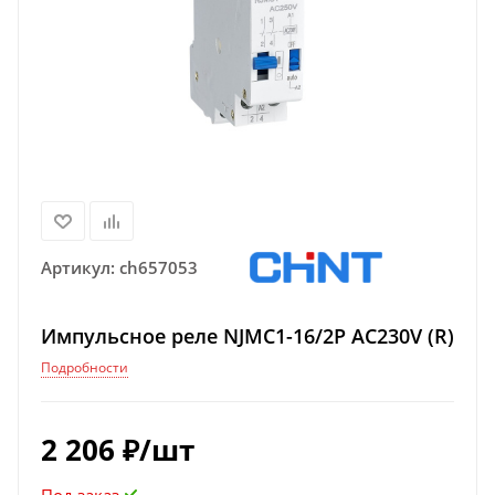
Артикул:
ch657053
Импульсное реле NJMC1-16/2P AC230V (R)
Подробности
2 206
₽
/шт