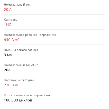
Номинальный ток
20 А
Контакты
1НО
Номинальное рабочее напряжение
440 В AC
Ширина одного полюса
9 мм
Номинальный ток AC7a
20А
Напряжение катушки
230 В AC
Износостойкость электрическая
100 000 циклов