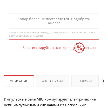
Товар более не поставляется. Подобрать
аналог
Запросим актуальную цену, уточним возможность поставки,
срок и свяжемся с вами
Зарегистрируйтесь как юрлицо — и цена станет н
ОПИСАНИЕ
АКСЕССУАРЫ
НАЛИЧИЕ
Импульсные реле MIG коммутируют электрические
цепи импульсными сигналами из нескольких