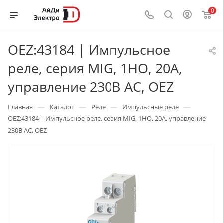
0
OEZ:43184 | Импульсное
реле, серия MIG, 1НО, 20А,
управление 230В AC, OEZ
—
—
—
—
Главная
Каталог
Реле
Импульсные реле
OEZ:43184 | Импульсное реле, серия MIG, 1НО, 20А, управление
230В AC, OEZ