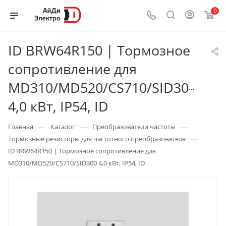
0
ID BRW64R150 | Тормозное
сопротивление для
MD310/MD520/CS710/SID300
4,0 кВт, IP54, ID
—
—
—
Главная
Каталог
Преобразователи частоты
—
Тормозные резисторы для частотного преобразователя
ID BRW64R150 | Тормозное сопротивление для
MD310/MD520/CS710/SID300 4,0 кВт, IP54, ID