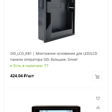
SID_LCD_KB1 | Монтажное основание для LED/LCD
панели оператора SID, большое, Sinvel
Есть в наличии: 77
424.04
₽
/шт