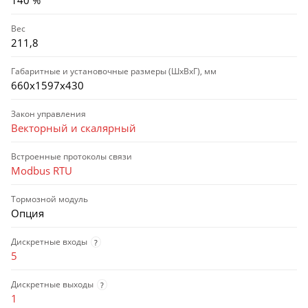
140 %
Вес
211,8
Габаритные и установочные размеры (ШхВхГ), мм
660х1597х430
Закон управления
Векторный и скалярный
Встроенные протоколы связи
Modbus RTU
Тормозной модуль
Опция
Дискретные входы
?
5
Дискретные выходы
?
1