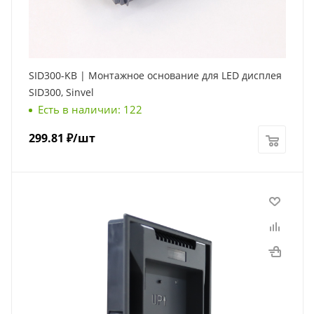
SID300-KB | Монтажное основание для LED дисплея
SID300, Sinvel
Есть в наличии: 122
299.81
₽
/шт