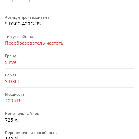
Артикул производителя
SID300-400G-3S
Тип устройства
Преобразователь частоты
Бренд
Sinvel
Серия
SID300
Мощность
400 кВт
Номинальный ток
725 А
Перегрузочная способность