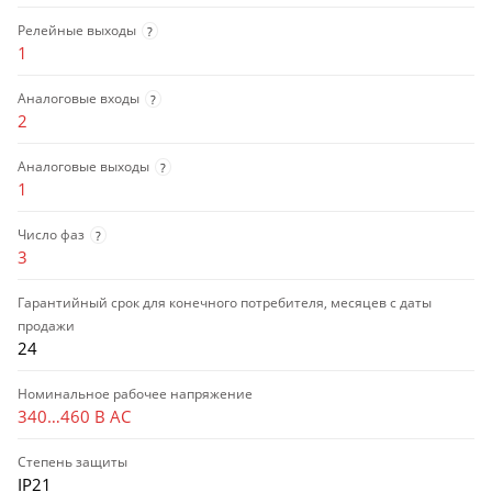
Релейные выходы
?
1
Аналоговые входы
?
2
Аналоговые выходы
?
1
Число фаз
?
3
Гарантийный срок для конечного потребителя, месяцев с даты
продажи
24
Номинальное рабочее напряжение
340…460 В AC
Степень защиты
IP21