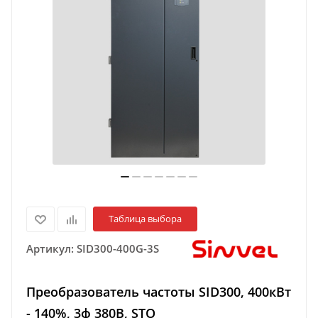
Таблица выбора
Артикул:
SID300-400G-3S
Преобразователь частоты SID300, 400кВт
- 140%, 3ф 380В, STO