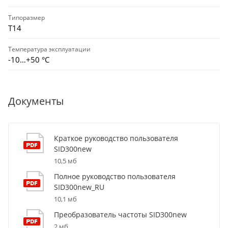
Типоразмер
T14
Температура эксплуатации
-10…+50 °С
Документы
Краткое руководство пользователя
SID300new
10,5 мб
Полное руководство пользователя
SID300new_RU
10,1 мб
Преобразователь частоты SID300new
2 мб