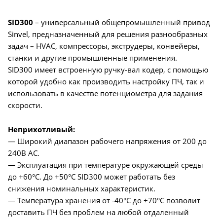
SID300
– универсальный общепромышленный привод
Sinvel, предназначенный для решения разнообразных
задач – HVAC, компрессоры, экструдеры, конвейеры,
станки и другие промышленные применения.
SID300 имеет встроенную ручку-вал кодер, с помощью
которой удобно как производить настройку ПЧ, так и
использовать в качестве потенциометра для задания
скорости.
Неприхотливый:
— Широкий диапазон рабочего напряжения от 200 до
240В AC.
— Эксплуатация при температуре окружающей среды
до +60°C. До +50°C SID300 может работать без
снижения номинальных характеристик.
— Температура хранения от -40°C до +70°C позволит
доставить ПЧ без проблем на любой отдаленный