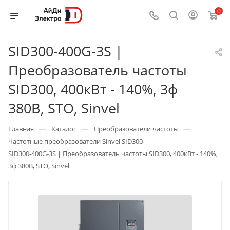
0
SID300-400G-3S |
Преобразователь частоты
SID300, 400кВт - 140%, 3ф
380В, STO, Sinvel
—
—
—
Главная
Каталог
Преобразователи частоты
—
Частотные преобразователи Sinvel SID300
SID300-400G-3S | Преобразователь частоты SID300, 400кВт - 140%,
3ф 380В, STO, Sinvel