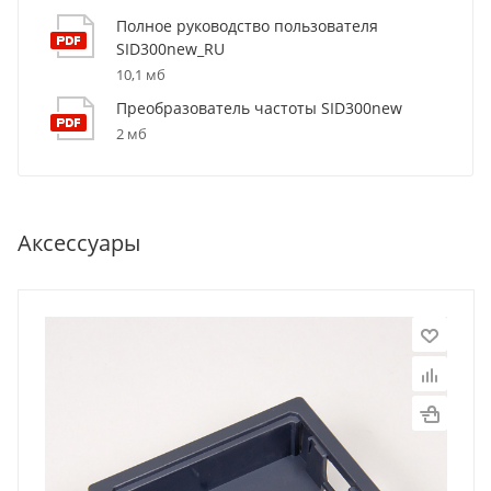
Полное руководство пользователя
SID300new_RU
10,1 мб
Преобразователь частоты SID300new
2 мб
Аксессуары