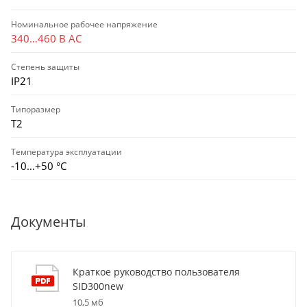
Номинальное рабочее напряжение
340…460 В AC
Степень защиты
IP21
Типоразмер
Т2
Температура эксплуатации
-10…+50 °С
Документы
Краткое руководство пользователя
SID300new
10,5 мб