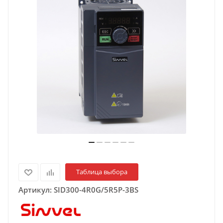
Таблица выбора
Артикул:
SID300-4R0G/5R5P-3BS