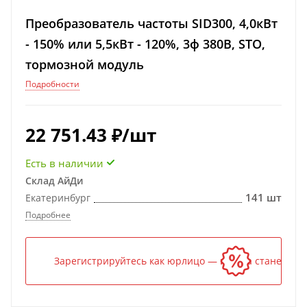
Преобразователь частоты SID300, 4,0кВт
- 150% или 5,5кВт - 120%, 3ф 380В, STO,
тормозной модуль
Подробности
22 751.43
₽
/шт
Есть в наличии
Склад АйДи
141 шт
Екатеринбург
Подробнее
Зарегистрируйтесь как юрлицо — и цена станет ниж