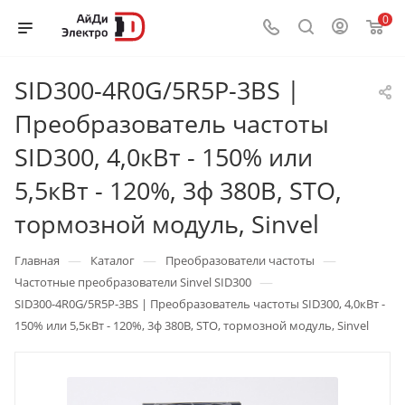
0
SID300-4R0G/5R5P-3BS |
Преобразователь частоты
SID300, 4,0кВт - 150% или
5,5кВт - 120%, 3ф 380В, STO,
тормозной модуль, Sinvel
—
—
—
Главная
Каталог
Преобразователи частоты
—
Частотные преобразователи Sinvel SID300
SID300-4R0G/5R5P-3BS | Преобразователь частоты SID300, 4,0кВт -
150% или 5,5кВт - 120%, 3ф 380В, STO, тормозной модуль, Sinvel