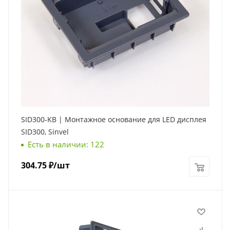
SID300-KB | Монтажное основание для LED дисплея
SID300, Sinvel
Есть в наличии: 122
304.75
₽
/шт