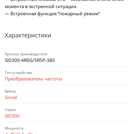
момента в экстренной ситуации.
— Встроенная функция “пожарный режим”
Характеристики
Артикул производителя
SID300-4R0G/5R5P-3BS
Тип устройства
Преобразователь частоты
Бренд
Sinvel
Серия
SID300
Мощность