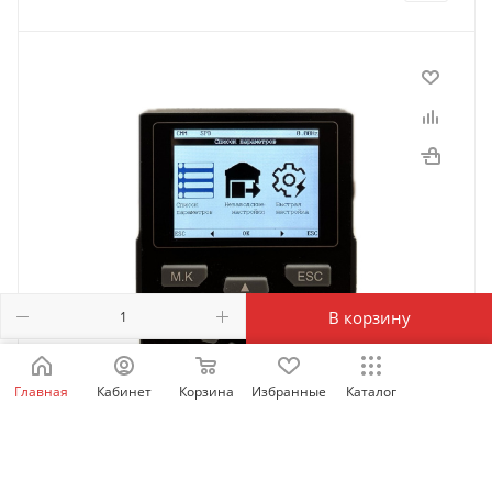
В корзину
Главная
Кабинет
Корзина
Избранные
Каталог
SID_LCD_OP | Выносная LCD панель оператора для