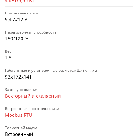
4 кВт/5,5 кВт
Номинальный ток
9,4 А/12 А
Перегрузочная способность
150/120 %
Вес
1,5
Габаритные и установочные размеры (ШхВхГ), мм
93х172х141
Закон управления
Векторный и скалярный
Встроенные протоколы связи
Modbus RTU
Тормозной модуль
Встроенный