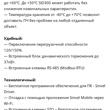
до +60°C. До +50°C SID300 может работать без
снижения номинальных характеристик.
— Температура хранения от -40°C до +70°C позволит
доставить ПЧ без проблем на любой отдаленный
объект.
Удобный:
— Переключение перегрузочной способности
120/150%.
— Встроенный блок динамического торможения до
37кВт.
— Встроенные клеммы RS-485 (Modbus-RTU)
Технологичный:
— Бесплатное программное обеспечение для ПК - Sinvel
Driver.
— Отладка с помощью приложения Sinvel Mobile через
Wi-Fi.
— Встроенные клеммы STO – безопасное отключение