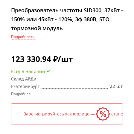
Преобразователь частоты SID300, 37кВт -
150% или 45кВт - 120%, 3ф 380В, STO,
тормозной модуль
Подробности
123 330.94
₽
/шт
Есть в наличии
Склад АйДи
22 шт
Екатеринбург
Подробнее
Зарегистрируйтесь как юрлицо — и цена станет ниж