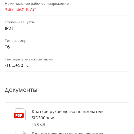
Номинальное рабочее напряжение
340…460 В AC
Степень защиты
IP21
Типоразмер
T6
Температура эксплуатации
-10…+50 °С
Документы
Краткое руководство пользователя
SID300new
10,5 мб
Полное руководство пользователя