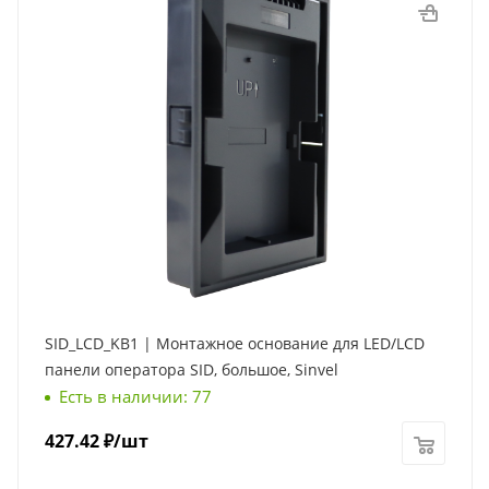
SID_LCD_KB1 | Монтажное основание для LED/LCD
панели оператора SID, большое, Sinvel
Есть в наличии: 77
427.42
₽
/шт