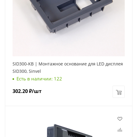
SID300-KB | Монтажное основание для LED дисплея
SID300, Sinvel
Есть в наличии: 122
302.20
₽
/шт