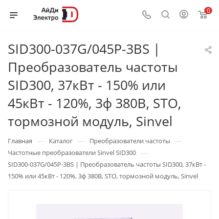
0
SID300-037G/045P-3BS |
Преобразователь частоты
SID300, 37кВт - 150% или
45кВт - 120%, 3ф 380В, STO,
тормозной модуль, Sinvel
—
—
—
Главная
Каталог
Преобразователи частоты
—
Частотные преобразователи Sinvel SID300
SID300-037G/045P-3BS | Преобразователь частоты SID300, 37кВт -
150% или 45кВт - 120%, 3ф 380В, STO, тормозной модуль, Sinvel