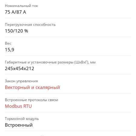
Номинальный ток
75 А/87 А
Перегрузочная способность
150/120 %
Вес
15,9
Габаритные и установочные размеры (ШхВхГ), мм
245х454х212
Закон управления
Векторный и скалярный
Встроенные протоколы связи
Modbus RTU
Тормозной модуль
Встроенный