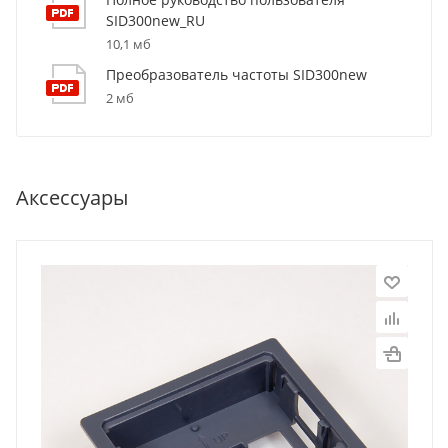
SID300new_RU
10,1 мб
Преобразователь частоты SID300new
2 мб
Аксессуары