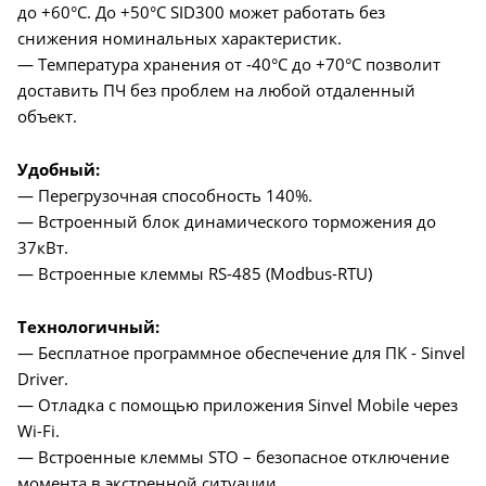
до +60°C. До +50°C SID300 может работать без
снижения номинальных характеристик.
— Температура хранения от -40°C до +70°C позволит
доставить ПЧ без проблем на любой отдаленный
объект.
Удобный:
— Перегрузочная способность 140%.
— Встроенный блок динамического торможения до
37кВт.
— Встроенные клеммы RS-485 (Modbus-RTU)
Технологичный:
— Бесплатное программное обеспечение для ПК - Sinvel
Driver.
— Отладка с помощью приложения Sinvel Mobile через
Wi-Fi.
— Встроенные клеммы STO – безопасное отключение
момента в экстренной ситуации.