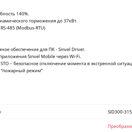
бность 140%.
намического торможения до 37кВт.
RS-485 (Modbus-RTU)
ое обеспечение для ПК - Sinvel Driver.
иложения Sinvel Mobile через Wi-Fi.
TO – безопасное отключение момента в экстренной ситуац
 “пожарный режим”
я
SID300-31
Преобразо