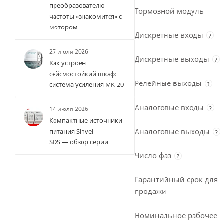
преобразователю
Тормозной модуль
частоты «знакомится» с
мотором
Дискретные входы
?
27 июля 2026
Дискретные выходы
?
Как устроен
сейсмостойкий шкаф:
Релейные выходы
?
система усиления МК-20
Аналоговые входы
?
14 июля 2026
Компактные источники
Аналоговые выходы
питания Sinvel
?
SDS — обзор серии
Число фаз
?
Гарантийный срок для 
продажи
Номинальное рабочее