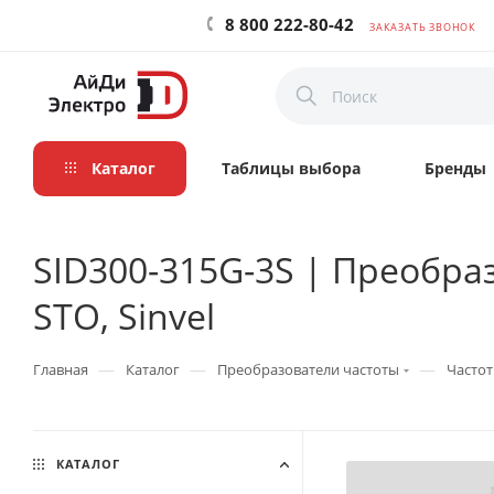
8 800 222-80-42
ЗАКАЗАТЬ ЗВОНОК
Каталог
Таблицы выбора
Бренды
SID300-315G-3S | Преобраз
STO, Sinvel
—
—
—
Главная
Каталог
Преобразователи частоты
Частот
КАТАЛОГ