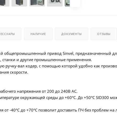
СЕССУАРЫ
НАЛИЧИЕ
ДОКУМЕНТЫ
ОТЗЫВЫ
й общепромышленный привод Sinvel, предназначенный для
ы, станки и другие промышленные применения.
ую ручку-вал кодер, с помощью которой удобно как производ
ания скорости.
бочего напряжения от 200 до 240В AC.
мпературе окружающей среды до +60°C. До +50°C SID300 м
я от -40°C до +70°C позволит доставить ПЧ без проблем на