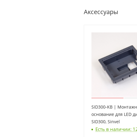
Аксессуары
SID300-KB | Монтаж
основание для LED д
SID300, Sinvel
Есть в наличии: 1