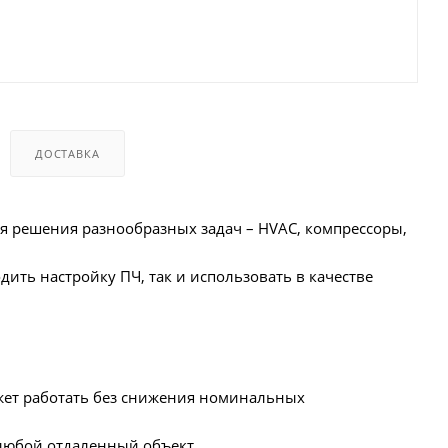
ДОСТАВКА
 решения разнообразных задач – HVAC, компрессоры,
ить настройку ПЧ, так и использовать в качестве
ожет работать без снижения номинальных
 любой отдаленный объект.