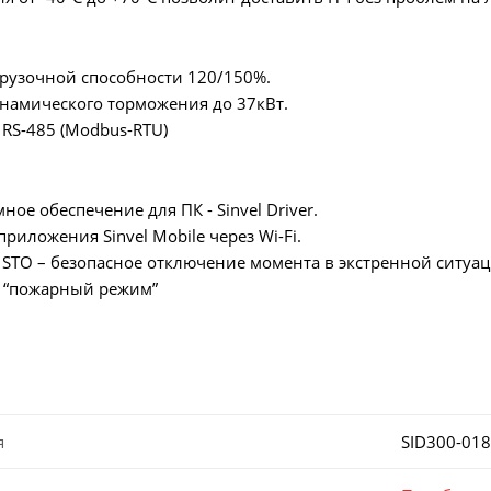
рузочной способности 120/150%.
намического торможения до 37кВт.
RS-485 (Modbus-RTU)
ое обеспечение для ПК - Sinvel Driver.
иложения Sinvel Mobile через Wi-Fi.
TO – безопасное отключение момента в экстренной ситуац
 “пожарный режим”
я
SID300-01