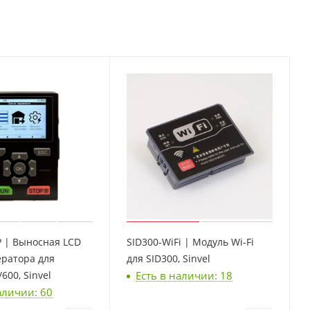
P | Выносная LCD
SID300-WiFi | Модуль Wi-Fi
ератора для
для SID300, Sinvel
Есть в наличии: 18
600, Sinvel
аличии: 60