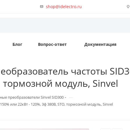
shop@idelectro.ru
Блог
Вопрос-ответ
Документация
еобразователь частоты SID30
, тормозной модуль, Sinvel
—
ные преобразователи Sinvel SID300
150% или 22кВт - 120%, 3ф 380В, STO, тормозной модуль, Sinvel