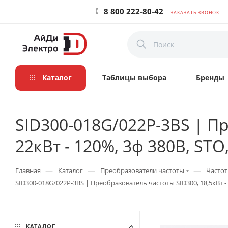
8 800 222-80-42
ЗАКАЗАТЬ ЗВОНОК
Каталог
Таблицы выбора
Бренды
SID300-018G/022P-3BS | Пр
22кВт - 120%, 3ф 380В, STO
—
—
—
Главная
Каталог
Преобразователи частоты
Частот
SID300-018G/022P-3BS | Преобразователь частоты SID300, 18,5кВт - 
КАТАЛОГ