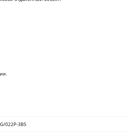
ии.
8G/022P-3BS