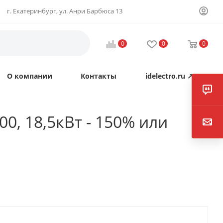
г. Екатеринбург, ул. Анри Барбюса 13
0
0
0
О компании
Контакты
idelectro.ru ↗
0, 18,5кВт - 150% или