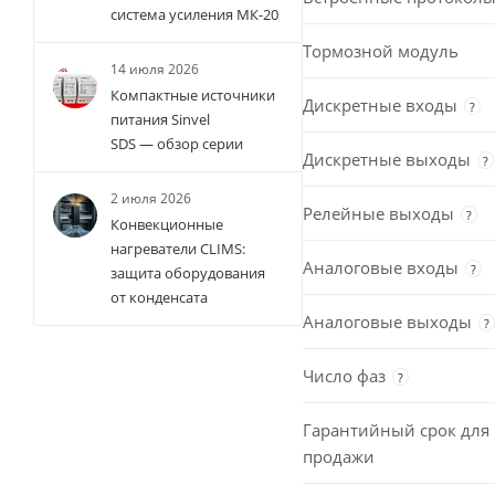
система усиления МК-20
Тормозной модуль
14 июля 2026
Компактные источники
Дискретные входы
?
питания Sinvel
SDS — обзор серии
Дискретные выходы
?
2 июля 2026
Релейные выходы
?
Конвекционные
нагреватели CLIMS:
Аналоговые входы
?
защита оборудования
от конденсата
Аналоговые выходы
?
Число фаз
?
Гарантийный срок для 
продажи