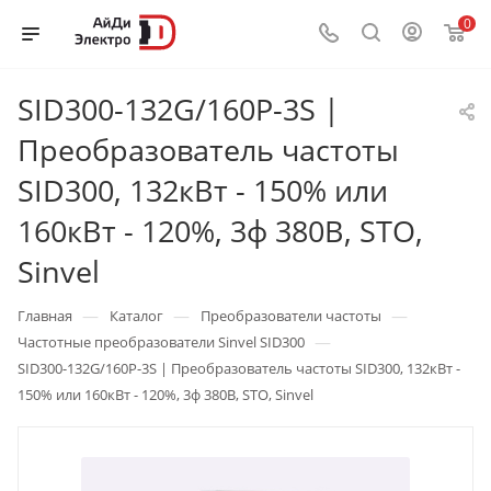
0
SID300-132G/160P-3S |
Преобразователь частоты
SID300, 132кВт - 150% или
160кВт - 120%, 3ф 380В, STO,
Sinvel
—
—
—
Главная
Каталог
Преобразователи частоты
—
Частотные преобразователи Sinvel SID300
SID300-132G/160P-3S | Преобразователь частоты SID300, 132кВт -
150% или 160кВт - 120%, 3ф 380В, STO, Sinvel