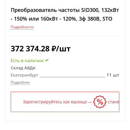
Преобразователь частоты SID300, 132кВт
- 150% или 160кВт - 120%, 3ф 380В, STO
Подробности
372 374.28
₽
/шт
Есть в наличии
Склад АйДи
11 шт
Екатеринбург
Подробнее
Зарегистрируйтесь как юрлицо — и цена станет ниж