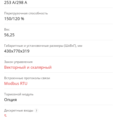
253 А/298 А
Перегрузочная способность
150/120 %
Вес
56,25
Габаритные и установочные размеры (ШхВхГ), мм
430х770х319
Закон управления
Векторный и скалярный
Встроенные протоколы связи
Modbus RTU
Тормозной модуль
Опция
Дискретные входы
?
5