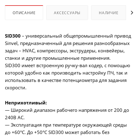
ОПИСАНИЕ
АКСЕССУАРЫ
НАЛИЧИЕ
SID300
– универсальный общепромышленный привод
Sinvel, предназначенный для решения разнообразных
задач – HVAC, компрессоры, экструдеры, конвейеры,
станки и другие промышленные применения.
SID300 имеет встроенную ручку-вал кодер, с помощью
которой удобно как производить настройку ПЧ, так и
использовать в качестве потенциометра для задания
скорости.
Неприхотливый:
— Широкий диапазон рабочего напряжения от 200 до
240В AC.
— Эксплуатация при температуре окружающей среды
до +60°C. До +50°C SID300 может работать без