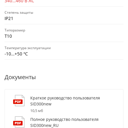
340…460 В AC
Степень защиты
IP21
Типоразмер
T10
Температура эксплуатации
-10…+50 °С
Документы
Краткое руководство пользователя
SID300new
10,5 мб
Полное руководство пользователя
SID300new_RU