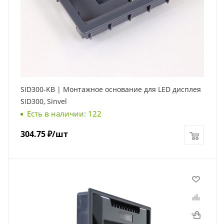
SID300-KB | Монтажное основание для LED дисплея
SID300, Sinvel
Есть в наличии: 122
304.75
₽
/шт