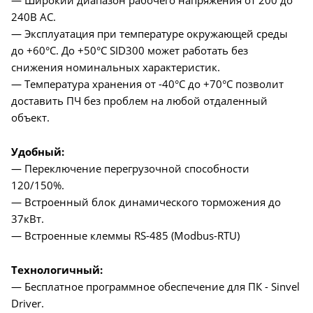
— Широкий диапазон рабочего напряжения от 200 до
240В AC.
— Эксплуатация при температуре окружающей среды
до +60°C. До +50°C SID300 может работать без
снижения номинальных характеристик.
— Температура хранения от -40°C до +70°C позволит
доставить ПЧ без проблем на любой отдаленный
объект.
Удобный:
— Переключение перегрузочной способности
120/150%.
— Встроенный блок динамического торможения до
37кВт.
— Встроенные клеммы RS-485 (Modbus-RTU)
Технологичный:
— Бесплатное программное обеспечение для ПК - Sinvel
Driver.