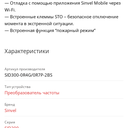
— Отладка с помощью приложения Sinvel Mobile через
Wi-Fi.
— Встроенные клеммы STO – безопасное отключение
момента в экстренной ситуации.
— Встроенная функция “пожарный режим”
Характеристики
Артикул производителя
SID300-0R4G/0R7P-2BS
Тип устройства
Преобразователь частоты
Бренд
Sinvel
Серия