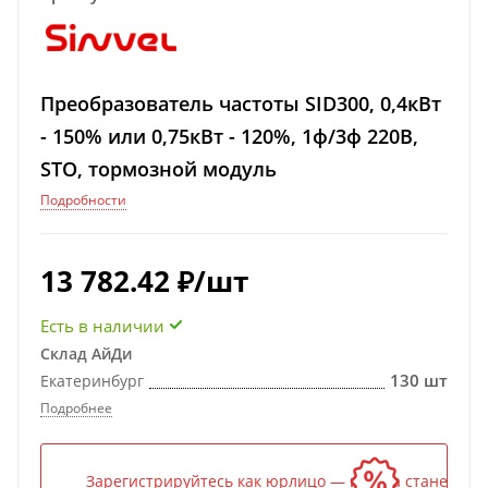
Преобразователь частоты SID300, 0,4кВт
- 150% или 0,75кВт - 120%, 1ф/3ф 220В,
STO, тормозной модуль
Подробности
13 782.42
₽
/шт
Есть в наличии
Склад АйДи
130 шт
Екатеринбург
Подробнее
Зарегистрируйтесь как юрлицо — и цена станет ниж