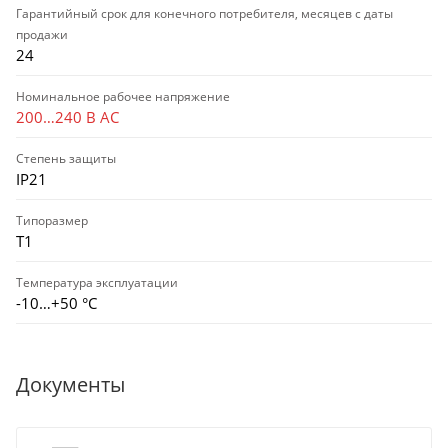
Гарантийный срок для конечного потребителя, месяцев с даты
продажи
24
Номинальное рабочее напряжение
200…240 В AC
Степень защиты
IP21
Типоразмер
Т1
Температура эксплуатации
-10…+50 °С
Документы