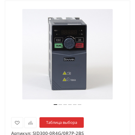
Таблица выбора
Артикул:
SID300-0R4G/0R7P-2BS