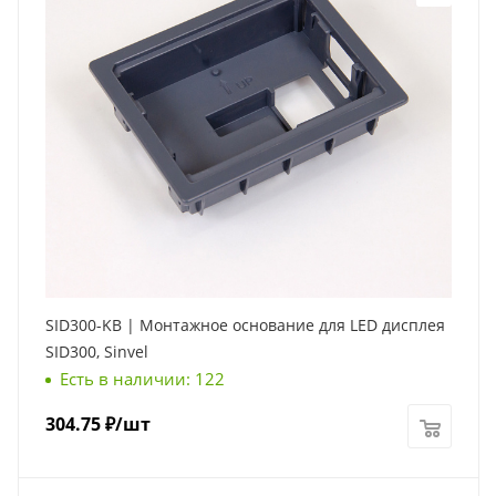
SID300-KB | Монтажное основание для LED дисплея
SID300, Sinvel
Есть в наличии: 122
304.75
₽
/шт