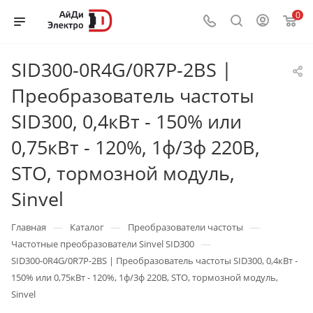
0
SID300-0R4G/0R7P-2BS |
Преобразователь частоты
SID300, 0,4кВт - 150% или
0,75кВт - 120%, 1ф/3ф 220В,
STO, тормозной модуль,
Sinvel
—
—
—
Главная
Каталог
Преобразователи частоты
—
Частотные преобразователи Sinvel SID300
SID300-0R4G/0R7P-2BS | Преобразователь частоты SID300, 0,4кВт -
150% или 0,75кВт - 120%, 1ф/3ф 220В, STO, тормозной модуль,
Sinvel