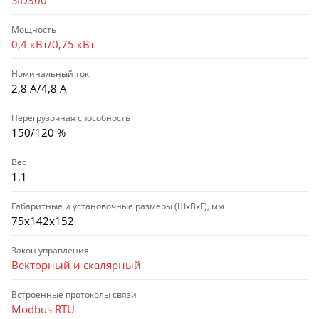
SID300
Мощность
0,4 кВт/0,75 кВт
Номинальный ток
2,8 А/4,8 А
Перегрузочная способность
150/120 %
Вес
1,1
Габаритные и установочные размеры (ШхВхГ), мм
75х142х152
Закон управления
Векторный и скалярный
Встроенные протоколы связи
Modbus RTU