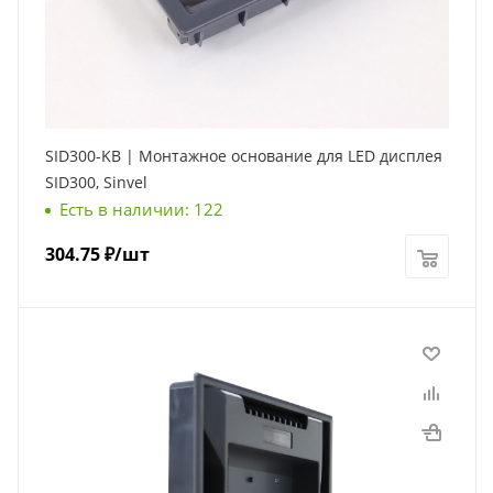
SID300-KB | Монтажное основание для LED дисплея
SID300, Sinvel
Есть в наличии: 122
304.75
₽
/шт