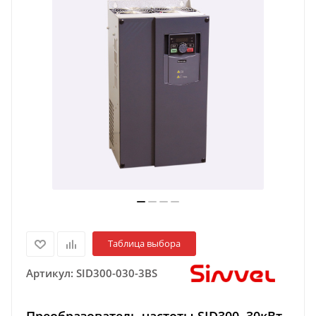
Таблица выбора
Артикул:
SID300-030-3BS