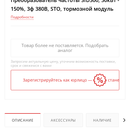
Преобразователь частоты SID300, 30кВт -
150%, 3ф 380В, STO, тормозной модуль
Подробности
Товар более не поставляется. Подобрать
аналог
Запросим актуальную цену, уточним возможность поставки,
срок и свяжемся с вами
Зарегистрируйтесь как юрлицо — и цена станет ниж
ОПИСАНИЕ
АКСЕССУАРЫ
НАЛИЧИЕ