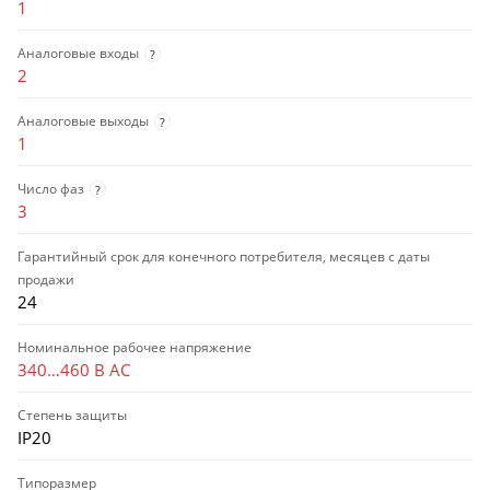
1
Аналоговые входы
?
2
Аналоговые выходы
?
1
Число фаз
?
3
Гарантийный срок для конечного потребителя, месяцев с даты
продажи
24
Номинальное рабочее напряжение
340…460 В AC
Степень защиты
IP20
Типоразмер