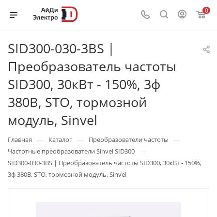
0
SID300-030-3BS |
Преобразователь частоты
SID300, 30кВт - 150%, 3ф
380В, STO, тормозной
модуль, Sinvel
—
—
—
Главная
Каталог
Преобразователи частоты
—
Частотные преобразователи Sinvel SID300
SID300-030-3BS | Преобразователь частоты SID300, 30кВт - 150%,
3ф 380В, STO, тормозной модуль, Sinvel