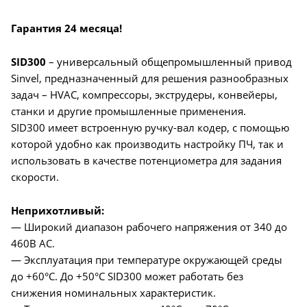
Гарантия 24 месяца!
SID300
– универсальный общепромышленный привод
Sinvel, предназначенный для решения разнообразных
задач – HVAC, компрессоры, экструдеры, конвейеры,
станки и другие промышленные применения.
SID300 имеет встроенную ручку-вал кодер, с помощью
которой удобно как производить настройку ПЧ, так и
использовать в качестве потенциометра для задания
скорости.
Неприхотливый:
— Широкий диапазон рабочего напряжения от 340 до
460В AC.
— Эксплуатация при температуре окружающей среды
до +60°C. До +50°C SID300 может работать без
снижения номинальных характеристик.