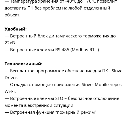
— Температура хранения от -40°C до +70°C позволит
доставить ПЧ без проблем на любой отдаленный
объект.
Удобный:
— Встроенный блок динамического торможения до
22кВт.
— Встроенные клеммы RS-485 (Modbus-RTU)
Технологичный:
— Бесплатное программное обеспечение для ПК - Sinvel
Driver.
— Отладка с помощью приложения Sinvel Mobile через
Wi-Fi.
— Встроенные клеммы STO – безопасное отключение
момента в экстренной ситуации.
— Встроенная функция “пожарный режим”