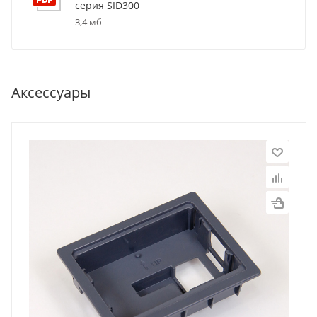
серия SID300
3,4 мб
Аксессуары