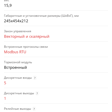
Вес
15,9
Габаритные и установочные размеры (ШхВхГ), мм
245х454х212
Закон управления
Векторный и скалярный
Встроенные протоколы связи
Modbus RTU
Тормозной модуль
Встроенный
Дискретные входы
?
5
Дискретные выходы
?
1
Релейные выходы
?