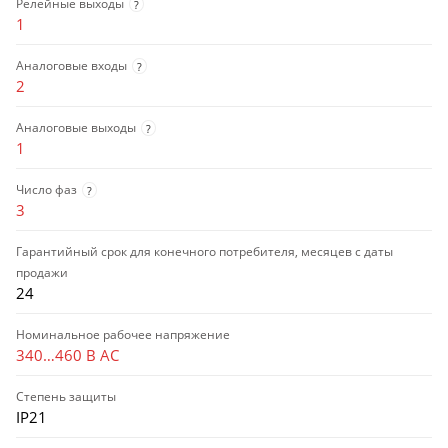
Релейные выходы
?
1
Аналоговые входы
?
2
Аналоговые выходы
?
1
Число фаз
?
3
Гарантийный срок для конечного потребителя, месяцев с даты
продажи
24
Номинальное рабочее напряжение
340…460 В AC
Степень защиты
IP21