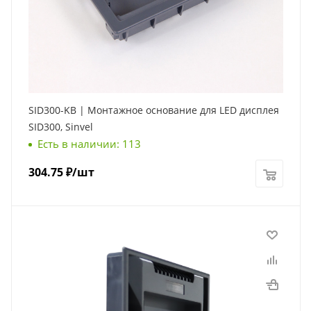
SID300-KB | Монтажное основание для LED дисплея
SID300, Sinvel
Есть в наличии: 113
304.75
₽
/шт