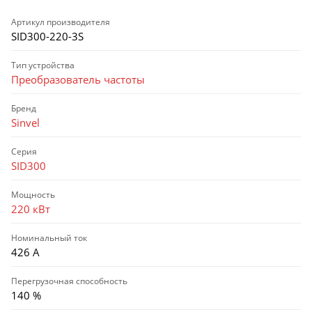
Артикул производителя
SID300-220-3S
Тип устройства
Преобразователь частоты
Бренд
Sinvel
Серия
SID300
Мощность
220 кВт
Номинальный ток
426 А
Перегрузочная способность
140 %