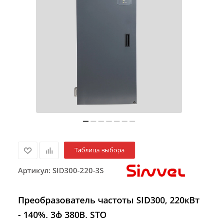
Таблица выбора
Артикул:
SID300-220-3S
Преобразователь частоты SID300, 220кВт
- 140%, 3ф 380В, STO