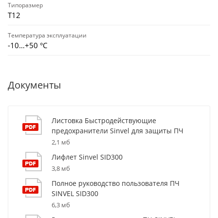
Типоразмер
T12
Температура эксплуатации
-10…+50 °С
Документы
Листовка Быстродействующие
предохранители Sinvel для защиты ПЧ
2,1 мб
Лифлет Sinvel SID300
3,8 мб
Полное руководство пользователя ПЧ
SINVEL SID300
6,3 мб