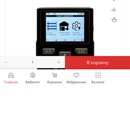
В корзину
Главная
Кабинет
Корзина
Избранные
Каталог
SID_LCD_OP | Выносная LCD панель оператора для
SID100/300/600, Sinvel
Есть в наличии: 61