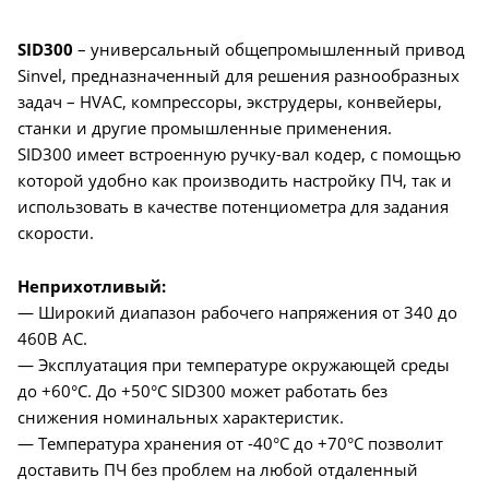
SID300
– универсальный общепромышленный привод
Sinvel, предназначенный для решения разнообразных
задач – HVAC, компрессоры, экструдеры, конвейеры,
станки и другие промышленные применения.
SID300 имеет встроенную ручку-вал кодер, с помощью
которой удобно как производить настройку ПЧ, так и
использовать в качестве потенциометра для задания
скорости.
Неприхотливый:
— Широкий диапазон рабочего напряжения от 340 до
460В AC.
— Эксплуатация при температуре окружающей среды
до +60°C. До +50°C SID300 может работать без
снижения номинальных характеристик.
— Температура хранения от -40°C до +70°C позволит
доставить ПЧ без проблем на любой отдаленный