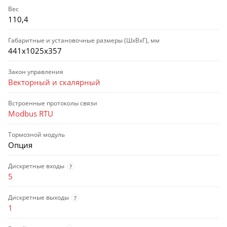
Вес
110,4
Габаритные и установочные размеры (ШхВхГ), мм
441х1025х357
Закон управления
Векторный и скалярный
Встроенные протоколы связи
Modbus RTU
Тормозной модуль
Опция
Дискретные входы
?
5
Дискретные выходы
?
1