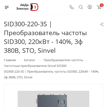
0
SID300-220-3S |
Преобразователь частоты
SID300, 220кВт - 140%, 3ф
380В, STO, Sinvel
—
—
—
Главная
Каталог
Преобразователи частоты
—
Частотные преобразователи Sinvel SID300
SID300-220-3S | Преобразователь частоты SID300, 220кВт - 140%,
3ф 380В, STO, Sinvel