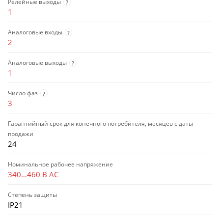
Релейные выходы
?
1
Аналоговые входы
?
2
Аналоговые выходы
?
1
Число фаз
?
3
Гарантийный срок для конечного потребителя, месяцев с даты
продажи
24
Номинальное рабочее напряжение
340…460 В AC
Степень защиты
IP21