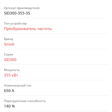
Артикул производителя
SID300-355-3S
Тип устройства
Преобразователь частоты
Бренд
Sinvel
Серия
SID300
Мощность
355 кВт
Номинальный ток
650 А
Перегрузочная способность
140 %