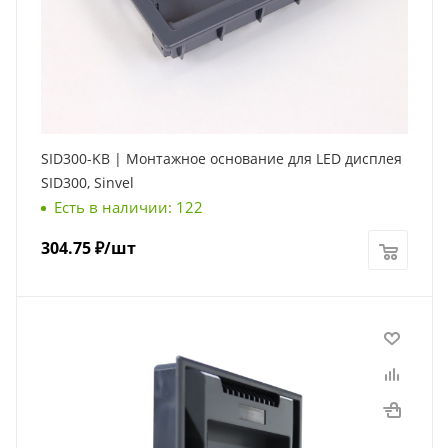
SID300-KB | Монтажное основание для LED дисплея
SID300, Sinvel
Есть в наличии: 122
304.75
₽
/шт