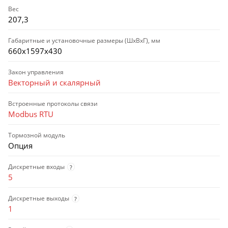
Вес
207,3
Габаритные и установочные размеры (ШхВхГ), мм
660х1597х430
Закон управления
Векторный и скалярный
Встроенные протоколы связи
Modbus RTU
Тормозной модуль
Опция
Дискретные входы
?
5
Дискретные выходы
?
1