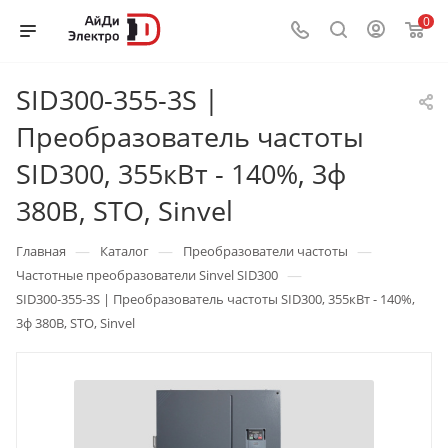
0
SID300-355-3S |
Преобразователь частоты
SID300, 355кВт - 140%, 3ф
380В, STO, Sinvel
—
—
—
Главная
Каталог
Преобразователи частоты
—
Частотные преобразователи Sinvel SID300
SID300-355-3S | Преобразователь частоты SID300, 355кВт - 140%,
3ф 380В, STO, Sinvel