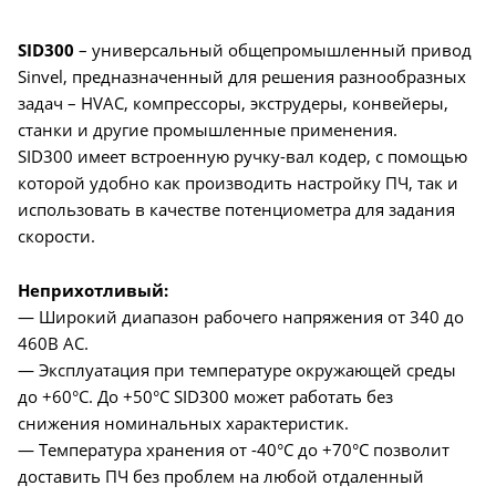
SID300
– универсальный общепромышленный привод
Sinvel, предназначенный для решения разнообразных
задач – HVAC, компрессоры, экструдеры, конвейеры,
станки и другие промышленные применения.
SID300 имеет встроенную ручку-вал кодер, с помощью
которой удобно как производить настройку ПЧ, так и
использовать в качестве потенциометра для задания
скорости.
Неприхотливый:
— Широкий диапазон рабочего напряжения от 340 до
460В AC.
— Эксплуатация при температуре окружающей среды
до +60°C. До +50°C SID300 может работать без
снижения номинальных характеристик.
— Температура хранения от -40°C до +70°C позволит
доставить ПЧ без проблем на любой отдаленный