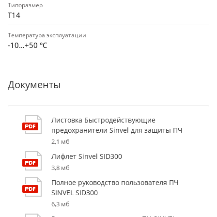
Типоразмер
T14
Температура эксплуатации
-10…+50 °С
Документы
Листовка Быстродействующие
предохранители Sinvel для защиты ПЧ
2,1 мб
Лифлет Sinvel SID300
3,8 мб
Полное руководство пользователя ПЧ
SINVEL SID300
6,3 мб