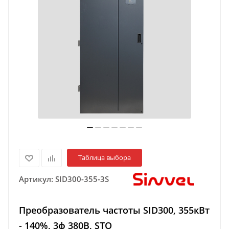
Таблица выбора
Артикул:
SID300-355-3S
Преобразователь частоты SID300, 355кВт
- 140%, 3ф 380В, STO