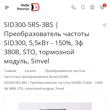
0
SID300-5R5-3BS |
Преобразователь частоты
SID300, 5,5кВт - 150%, 3ф
380В, STO, тормозной
модуль, Sinvel
—
—
—
Главная
Каталог
Преобразователи частоты
—
Частотные преобразователи Sinvel SID300
SID300-5R5-3BS | Преобразователь частоты SID300, 5,5кВт - 150%,
3ф 380В, STO, тормозной модуль, Sinvel