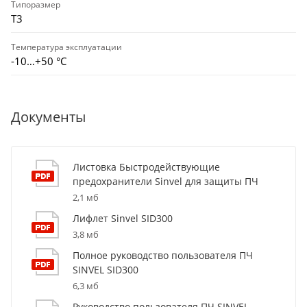
Типоразмер
T3
Температура эксплуатации
-10…+50 °С
Документы
Листовка Быстродействующие
предохранители Sinvel для защиты ПЧ
2,1 мб
Лифлет Sinvel SID300
3,8 мб
Полное руководство пользователя ПЧ
SINVEL SID300
6,3 мб
Руководство пользователя ПЧ SINVEL