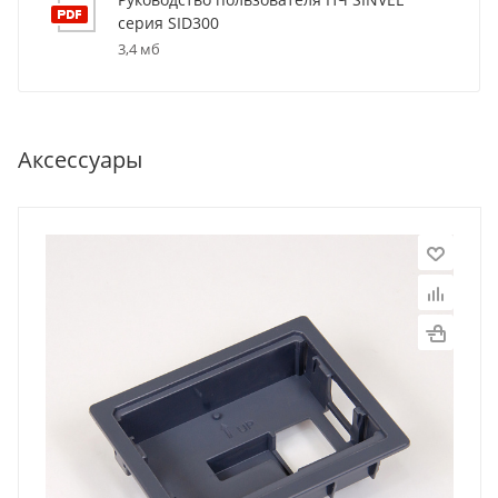
серия SID300
3,4 мб
Аксессуары