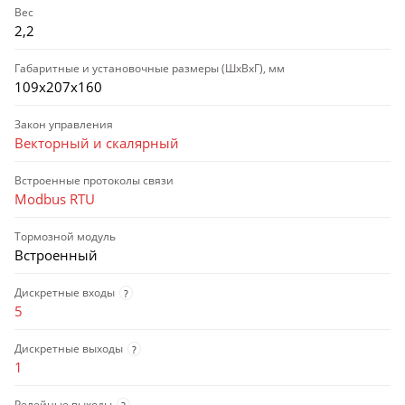
Вес
2,2
Габаритные и установочные размеры (ШхВхГ), мм
109х207х160
Закон управления
Векторный и скалярный
Встроенные протоколы связи
Modbus RTU
Тормозной модуль
Встроенный
Дискретные входы
?
5
Дискретные выходы
?
1
Релейные выходы