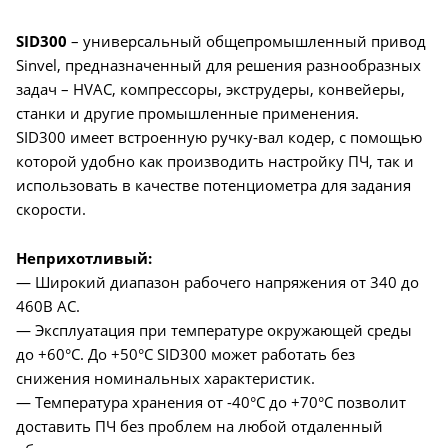
SID300
– универсальный общепромышленный привод
Sinvel, предназначенный для решения разнообразных
задач – HVAC, компрессоры, экструдеры, конвейеры,
станки и другие промышленные применения.
SID300 имеет встроенную ручку-вал кодер, с помощью
которой удобно как производить настройку ПЧ, так и
использовать в качестве потенциометра для задания
скорости.
Неприхотливый:
— Широкий диапазон рабочего напряжения от 340 до
460В AC.
— Эксплуатация при температуре окружающей среды
до +60°C. До +50°C SID300 может работать без
снижения номинальных характеристик.
— Температура хранения от -40°C до +70°C позволит
доставить ПЧ без проблем на любой отдаленный