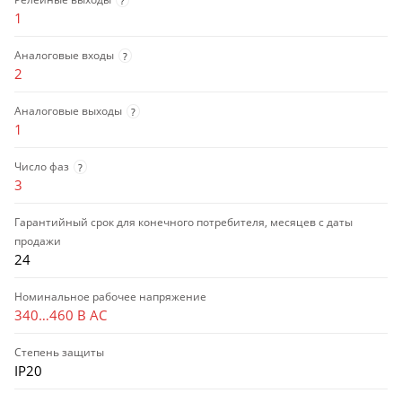
?
1
Аналоговые входы
?
2
Аналоговые выходы
?
1
Число фаз
?
3
Гарантийный срок для конечного потребителя, месяцев с даты
продажи
24
Номинальное рабочее напряжение
340…460 В AC
Степень защиты
IP20