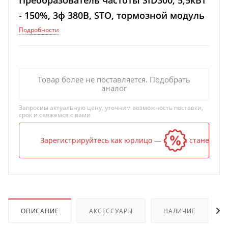
Преобразователь частоты SID300, 5,5кВт
- 150%, 3ф 380В, STO, тормозной модуль
Подробности
Товар более не поставляется. Подобрать
аналог
Запросим актуальную цену, уточним возможность поставки,
срок и свяжемся с вами
Зарегистрируйтесь как юрлицо — и цена станет ниж
ОПИСАНИЕ
АКСЕССУАРЫ
НАЛИЧИЕ