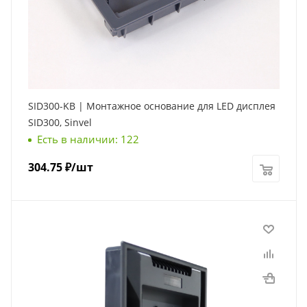
SID300-KB | Монтажное основание для LED дисплея
SID300, Sinvel
Есть в наличии: 122
304.75
₽
/шт