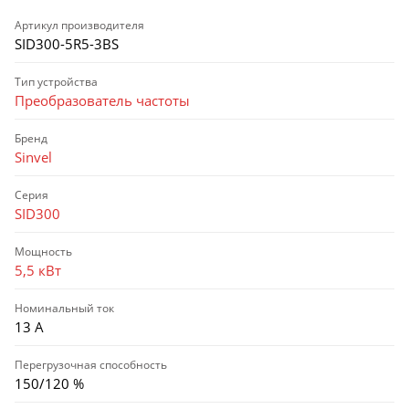
Артикул производителя
SID300-5R5-3BS
Тип устройства
Преобразователь частоты
Бренд
Sinvel
Серия
SID300
Мощность
5,5 кВт
Номинальный ток
13 А
Перегрузочная способность
150/120 %