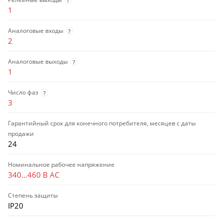
?
1
Аналоговые входы
?
2
Аналоговые выходы
?
1
Число фаз
?
3
Гарантийный срок для конечного потребителя, месяцев с даты
продажи
24
Номинальное рабочее напряжение
340…460 В AC
Степень защиты
IP20