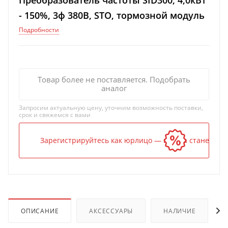
Преобразователь частоты SID300, 4,0кВт
- 150%, 3ф 380В, STO, тормозной модуль
Подробности
Товар более не поставляется. Подобрать
аналог
Запросим актуальную цену, уточним возможность поставки,
срок и свяжемся с вами
Зарегистрируйтесь как юрлицо — и цена станет ниж
ОПИСАНИЕ
АКСЕССУАРЫ
НАЛИЧИЕ