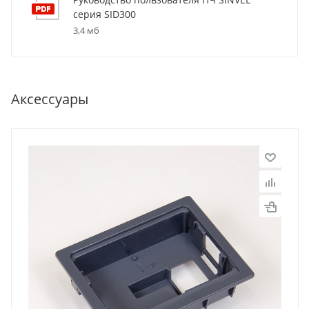
серия SID300
3,4 мб
Аксессуары