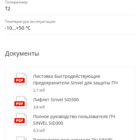
Типоразмер
Т2
Температура эксплуатации
-10…+50 °С
Документы
Листовка Быстродействующие
предохранители Sinvel для защиты ПЧ
2,1 мб
Лифлет Sinvel SID300
3,8 мб
Полное руководство пользователя ПЧ
SINVEL SID300
6,3 мб
Руководство пользователя ПЧ SINVEL