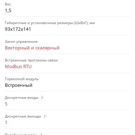
Вес
1,5
Габаритные и установочные размеры (ШхВхГ), мм
93х172х141
Закон управления
Векторный и скалярный
Встроенные протоколы связи
Modbus RTU
Тормозной модуль
Встроенный
Дискретные входы
?
5
Дискретные выходы
?
1
Релейные выходы