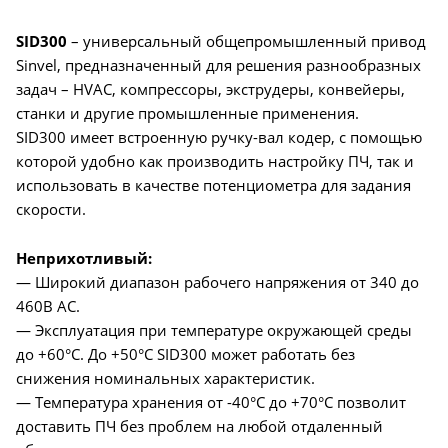
SID300
– универсальный общепромышленный привод
Sinvel, предназначенный для решения разнообразных
задач – HVAC, компрессоры, экструдеры, конвейеры,
станки и другие промышленные применения.
SID300 имеет встроенную ручку-вал кодер, с помощью
которой удобно как производить настройку ПЧ, так и
использовать в качестве потенциометра для задания
скорости.
Неприхотливый:
— Широкий диапазон рабочего напряжения от 340 до
460В AC.
— Эксплуатация при температуре окружающей среды
до +60°C. До +50°C SID300 может работать без
снижения номинальных характеристик.
— Температура хранения от -40°C до +70°C позволит
доставить ПЧ без проблем на любой отдаленный