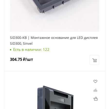
SID300-KB | Монтажное основание для LED дисплея
SID300, Sinvel
Есть в наличии: 122
304.75
₽
/шт