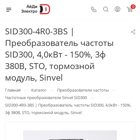
0
SID300-4R0-3BS |
Преобразователь частоты
SID300, 4,0кВт - 150%, 3ф
380В, STO, тормозной
модуль, Sinvel
—
—
—
Главная
Каталог
Преобразователи частоты
—
Частотные преобразователи Sinvel SID300
SID300-4R0-3BS | Преобразователь частоты SID300, 4,0кВт - 150%,
3ф 380В, STO, тормозной модуль, Sinvel