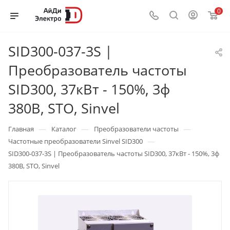
0
SID300-037-3S |
Преобразователь частоты
SID300, 37кВт - 150%, 3ф
380В, STO, Sinvel
—
—
—
Главная
Каталог
Преобразователи частоты
—
Частотные преобразователи Sinvel SID300
SID300-037-3S | Преобразователь частоты SID300, 37кВт - 150%, 3ф
380В, STO, Sinvel