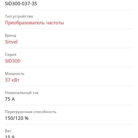
SID300-037-3S
Тип устройства
Преобразователь частоты
Бренд
Sinvel
Серия
SID300
Мощность
37 кВт
Номинальный ток
75 А
Перегрузочная способность
150/120 %
Вес
15,9