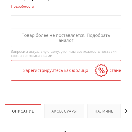
Подробности
Товар более не поставляется. Подобрать
аналог
Запросим актуальную цену, уточним возможность поставки,
срок и свяжемся с вами
Зарегистрируйтесь как юрлицо — и цена станет ниж
ОПИСАНИЕ
АКСЕССУАРЫ
НАЛИЧИЕ