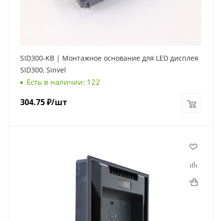
SID300-KB | Монтажное основание для LED дисплея
SID300, Sinvel
Есть в наличии: 122
304.75
₽
/шт