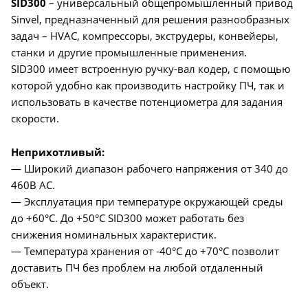
SID300
– универсальный общепромышленный привод
Sinvel, предназначенный для решения разнообразных
задач – HVAC, компрессоры, экструдеры, конвейеры,
станки и другие промышленные применения.
SID300 имеет встроенную ручку-вал кодер, с помощью
которой удобно как производить настройку ПЧ, так и
использовать в качестве потенциометра для задания
скорости.
Неприхотливый:
— Широкий диапазон рабочего напряжения от 340 до
460В AC.
— Эксплуатация при температуре окружающей среды
до +60°C. До +50°C SID300 может работать без
снижения номинальных характеристик.
— Температура хранения от -40°C до +70°C позволит
доставить ПЧ без проблем на любой отдаленный
объект.