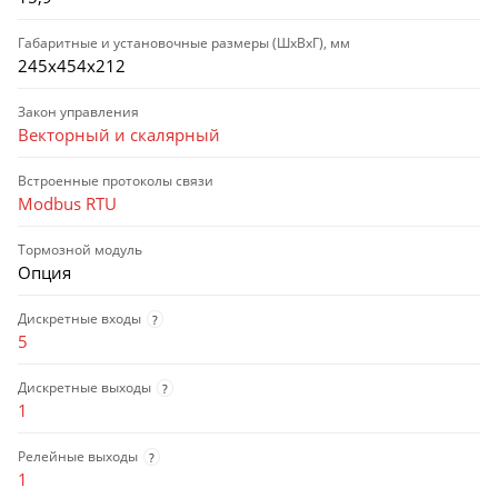
Габаритные и установочные размеры (ШхВхГ), мм
245х454х212
Закон управления
Векторный и скалярный
Встроенные протоколы связи
Modbus RTU
Тормозной модуль
Опция
Дискретные входы
?
5
Дискретные выходы
?
1
Релейные выходы
?
1