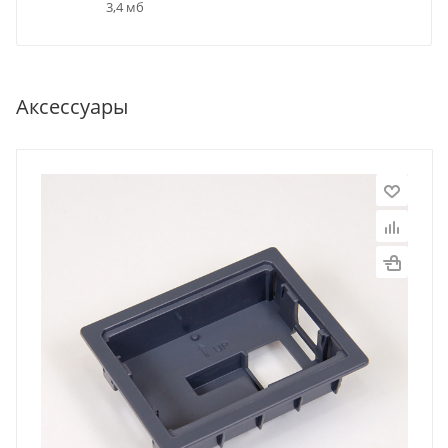
3,4 мб
Аксессуары