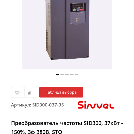
Таблица выбора
Артикул:
SID300-037-3S
Преобразователь частоты SID300, 37кВт -
150%, 3ф 380В, STO