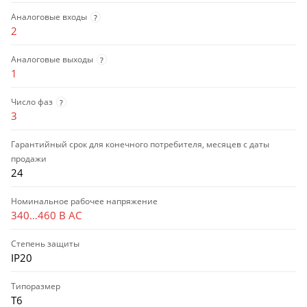
Аналоговые входы
?
2
Аналоговые выходы
?
1
Число фаз
?
3
Гарантийный срок для конечного потребителя, месяцев с даты
продажи
24
Номинальное рабочее напряжение
340…460 В AC
Степень защиты
IP20
Типоразмер
T6