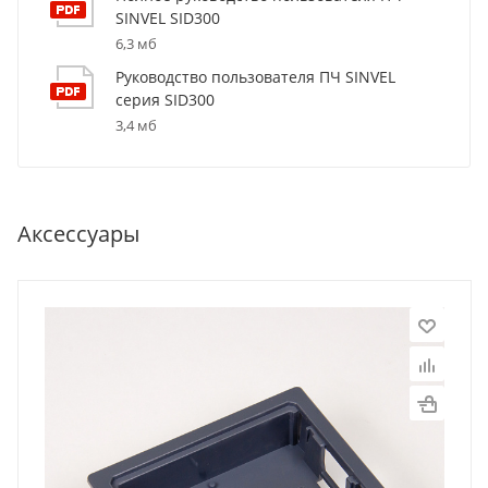
SINVEL SID300
6,3 мб
Руководство пользователя ПЧ SINVEL
серия SID300
3,4 мб
Аксессуары