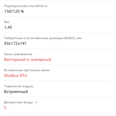
Перегрузочная способность
150/120 %
Вес
1,45
Габаритные и установочные размеры (ШхВхГ), мм
93х172х141
Закон управления
Векторный и скалярный
Встроенные протоколы связи
Modbus RTU
Тормозной модуль
Встроенный
Дискретные входы
?
5