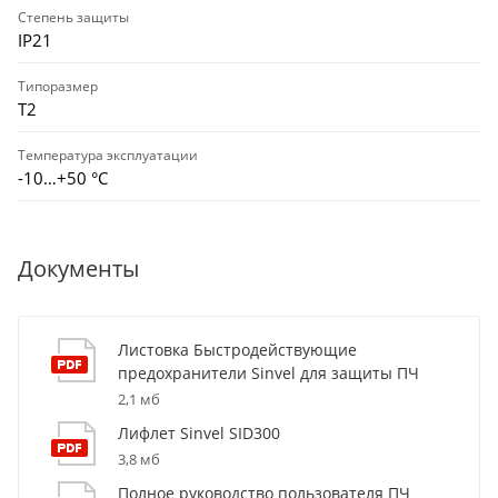
Степень защиты
IP21
Типоразмер
Т2
Температура эксплуатации
-10…+50 °С
Документы
Листовка Быстродействующие
предохранители Sinvel для защиты ПЧ
2,1 мб
Лифлет Sinvel SID300
3,8 мб
Полное руководство пользователя ПЧ