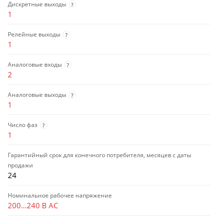
Дискретные выходы
?
1
Релейные выходы
?
1
Аналоговые входы
?
2
Аналоговые выходы
?
1
Число фаз
?
1
Гарантийный срок для конечного потребителя, месяцев с даты
продажи
24
Номинальное рабочее напряжение
200…240 В AC