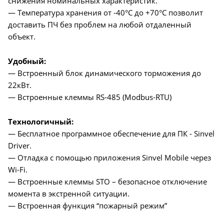
снижения номинальных характеристик.
— Температура хранения от -40°C до +70°C позволит
доставить ПЧ без проблем на любой отдаленный
объект.
Удобный:
— Встроенный блок динамического торможения до
22кВт.
— Встроенные клеммы RS-485 (Modbus-RTU)
Технологичный:
— Бесплатное программное обеспечение для ПК - Sinvel
Driver.
— Отладка с помощью приложения Sinvel Mobile через
Wi-Fi.
— Встроенные клеммы STO – безопасное отключение
момента в экстренной ситуации.
— Встроенная функция “пожарный режим”