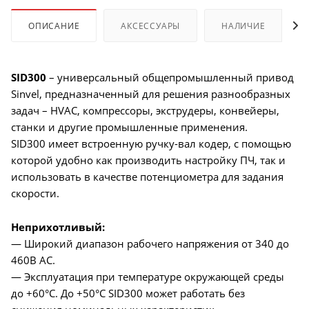
ОПИСАНИЕ
АКСЕССУАРЫ
НАЛИЧИЕ
SID300
– универсальный общепромышленный привод
Sinvel, предназначенный для решения разнообразных
задач – HVAC, компрессоры, экструдеры, конвейеры,
станки и другие промышленные применения.
SID300 имеет встроенную ручку-вал кодер, с помощью
которой удобно как производить настройку ПЧ, так и
использовать в качестве потенциометра для задания
скорости.
Неприхотливый:
— Широкий диапазон рабочего напряжения от 340 до
460В AC.
— Эксплуатация при температуре окружающей среды
до +60°C. До +50°C SID300 может работать без