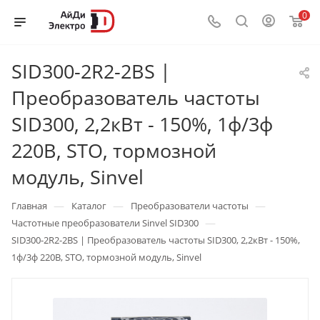
0
SID300-2R2-2BS |
Преобразователь частоты
SID300, 2,2кВт - 150%, 1ф/3ф
220В, STO, тормозной
модуль, Sinvel
—
—
—
Главная
Каталог
Преобразователи частоты
—
Частотные преобразователи Sinvel SID300
SID300-2R2-2BS | Преобразователь частоты SID300, 2,2кВт - 150%,
1ф/3ф 220В, STO, тормозной модуль, Sinvel