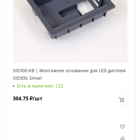
SID300-KB | Монтажное основание для LED дисплея
SID300, Sinvel
Есть в наличии: 122
304.75
₽
/шт