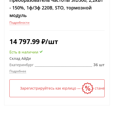
Преобразователь частоты SID300, 2,2кВт
- 150%, 1ф/3ф 220В, STO, тормозной
модуль
Подробности
14 797.99
₽
/шт
Есть в наличии
Склад АйДи
36 шт
Екатеринбург
Подробнее
Зарегистрируйтесь как юрлицо — и цена станет ниж