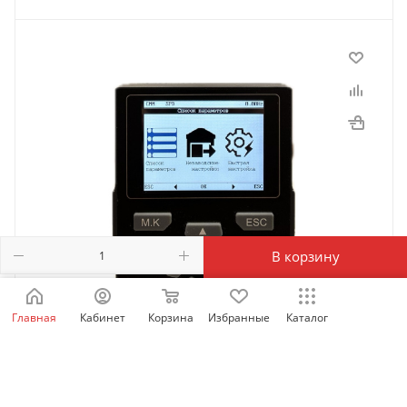
В корзину
Главная
Кабинет
Корзина
Избранные
Каталог
SID_LCD_OP | Выносная LCD панель оператора для