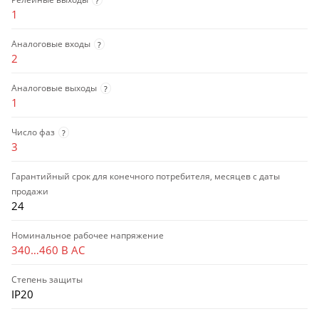
?
1
Аналоговые входы
?
2
Аналоговые выходы
?
1
Число фаз
?
3
Гарантийный срок для конечного потребителя, месяцев с даты
продажи
24
Номинальное рабочее напряжение
340…460 В AC
Степень защиты
IP20