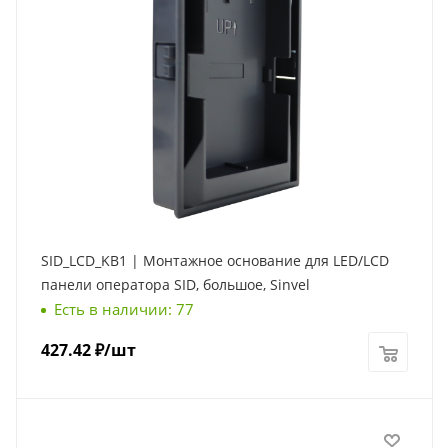
SID_LCD_KB1 | Монтажное основание для LED/LCD
панели оператора SID, большое, Sinvel
Есть в наличии: 77
427.42
₽
/шт