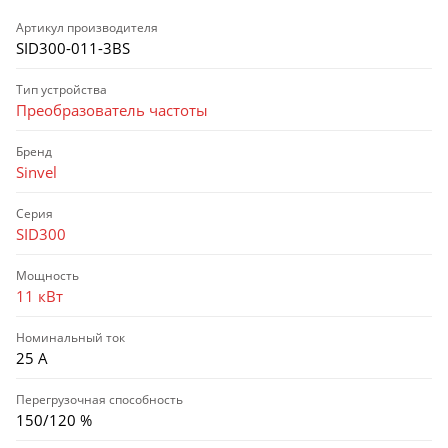
Артикул производителя
SID300-011-3BS
Тип устройства
Преобразователь частоты
Бренд
Sinvel
Серия
SID300
Мощность
11 кВт
Номинальный ток
25 А
Перегрузочная способность
150/120 %