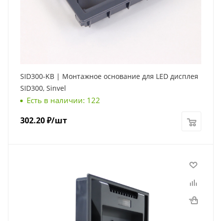
SID300-KB | Монтажное основание для LED дисплея
SID300, Sinvel
Есть в наличии: 122
302.20
₽
/шт