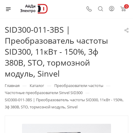
0
SID300-011-3BS |
Преобразователь частоты
SID300, 11кВт - 150%, 3ф
380В, STO, тормозной
модуль, Sinvel
—
—
—
Главная
Каталог
Преобразователи частоты
—
Частотные преобразователи Sinvel SID300
SID300-011-3BS | Преобразователь частоты SID300, 11кВт - 150%,
3ф 380В, STO, тормозной модуль, Sinvel