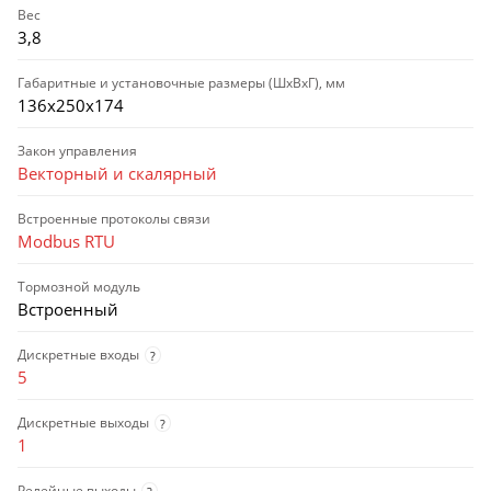
Вес
3,8
Габаритные и установочные размеры (ШхВхГ), мм
136х250х174
Закон управления
Векторный и скалярный
Встроенные протоколы связи
Modbus RTU
Тормозной модуль
Встроенный
Дискретные входы
?
5
Дискретные выходы
?
1
Релейные выходы