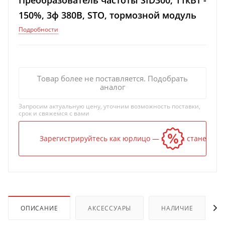
Преобразователь частоты SID300, 11кВт -
150%, 3ф 380В, STO, тормозной модуль
Подробности
Товар более не поставляется. Подобрать
аналог
Запросим актуальную цену, уточним возможность поставки,
срок и свяжемся с вами
Зарегистрируйтесь как юрлицо — и цена станет ниж
ОПИСАНИЕ
АКСЕССУАРЫ
НАЛИЧИЕ