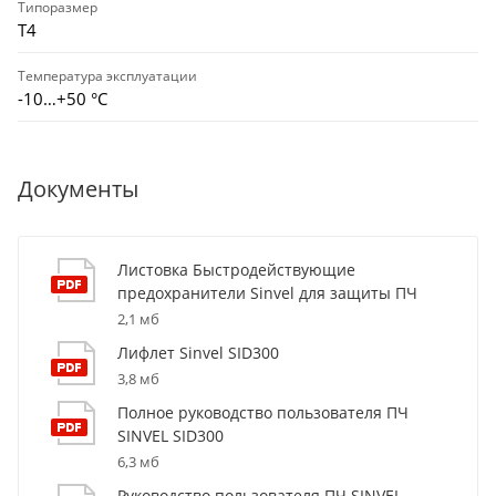
Типоразмер
T4
Температура эксплуатации
-10…+50 °С
Документы
Листовка Быстродействующие
предохранители Sinvel для защиты ПЧ
2,1 мб
Лифлет Sinvel SID300
3,8 мб
Полное руководство пользователя ПЧ
SINVEL SID300
6,3 мб
Руководство пользователя ПЧ SINVEL