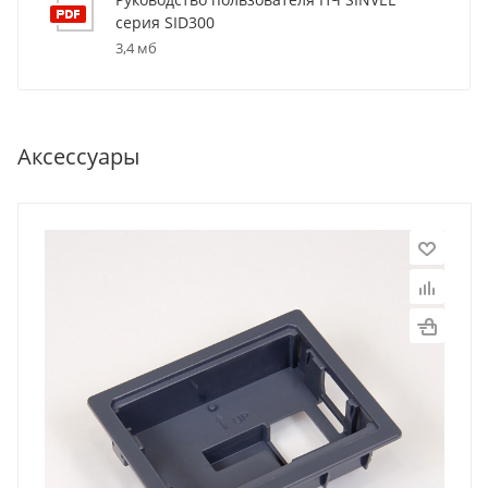
серия SID300
3,4 мб
Аксессуары