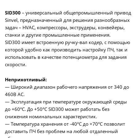
SID300
– универсальный общепромышленный привод
Sinvel, предназначенный для решения разнообразных
задач – HVAC, компрессоры, экструдеры, конвейеры,
станки и другие промышленные применения.
SID300 имеет встроенную ручку-вал кодер, с помощью
которой удобно как производить настройку ПЧ, так и
использовать в качестве потенциометра для задания
скорости.
Неприхотливый:
— Широкий диапазон рабочего напряжения от 340 до
460В AC.
— Эксплуатация при температуре окружающей среды
до +60°C. До +50°C SID300 может работать без
снижения номинальных характеристик.
— Температура хранения от -40°C до +70°C позволит
доставить ПЧ без проблем на любой отдаленный