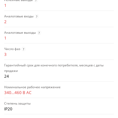
?
1
Аналоговые входы
?
2
Аналоговые выходы
?
1
Число фаз
?
3
Гарантийный срок для конечного потребителя, месяцев с даты
продажи
24
Номинальное рабочее напряжение
340…460 В AC
Степень защиты
IP20