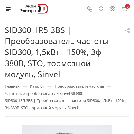
0
SID300-1R5-3BS |
Преобразователь частоты
SID300, 1,5кВт - 150%, 3ф
380В, STO, тормозной
модуль, Sinvel
—
—
—
Главная
Каталог
Преобразователи частоты
—
Частотные преобразователи Sinvel SID300
SID300-1R5-3BS | Преобразователь частоты SID300, 1,5кВт - 150%,
3ф 380В, STO, тормозной модуль, Sinvel