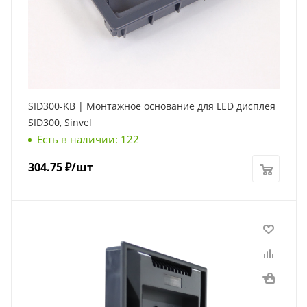
SID300-KB | Монтажное основание для LED дисплея
SID300, Sinvel
Есть в наличии: 122
304.75
₽
/шт