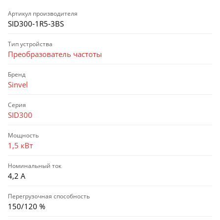
Артикул производителя
SID300-1R5-3BS
Тип устройства
Преобразователь частоты
Бренд
Sinvel
Серия
SID300
Мощность
1,5 кВт
Номинальный ток
4,2 А
Перегрузочная способность
150/120 %