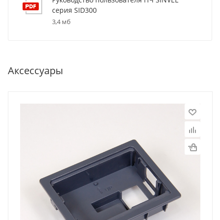
серия SID300
3,4 мб
Аксессуары