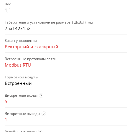
Вес
1,1
Габаритные и установочные размеры (ШхВхГ), мм
75х142х152
Закон управления
Векторный и скалярный
Встроенные протоколы связи
Modbus RTU
Тормозной модуль
Встроенный
Дискретные входы
?
5
Дискретные выходы
?
1
Релейные выходы