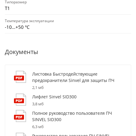
Типоразмер
Т1
Температура эксплуатации
-10…+50 °С
Документы
Листовка Быстродействующие
предохранители Sinvel для защиты ПЧ
2,1 мб
Лифлет Sinvel SID300
3,8 мб
Полное руководство пользователя ПЧ
SINVEL SID300
6,3 мб
Руководство пользователя ПЧ SINVEL