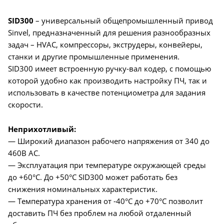
SID300
– универсальный общепромышленный привод
Sinvel, предназначенный для решения разнообразных
задач – HVAC, компрессоры, экструдеры, конвейеры,
станки и другие промышленные применения.
SID300 имеет встроенную ручку-вал кодер, с помощью
которой удобно как производить настройку ПЧ, так и
использовать в качестве потенциометра для задания
скорости.
Неприхотливый:
— Широкий диапазон рабочего напряжения от 340 до
460В AC.
— Эксплуатация при температуре окружающей среды
до +60°C. До +50°C SID300 может работать без
снижения номинальных характеристик.
— Температура хранения от -40°C до +70°C позволит
доставить ПЧ без проблем на любой отдаленный