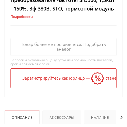
Преобразователь частоты SID300, 1,5кВт
- 150%, 3ф 380В, STO, тормозной модуль
Подробности
Товар более не поставляется. Подобрать
аналог
Запросим актуальную цену, уточним возможность поставки,
срок и свяжемся с вами
Зарегистрируйтесь как юрлицо — и цена станет ниж
ОПИСАНИЕ
АКСЕССУАРЫ
НАЛИЧИЕ