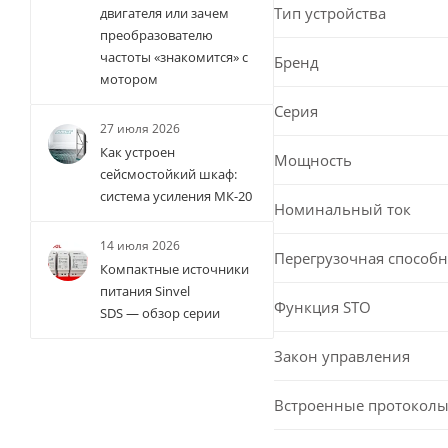
Тип устройства
двигателя или зачем
преобразователю
частоты «знакомится» с
Бренд
мотором
Серия
27 июля 2026
Как устроен
Мощность
сейсмостойкий шкаф:
система усиления МК-20
Номинальный ток
14 июля 2026
Перегрузочная способн
Компактные источники
питания Sinvel
Функция STO
SDS — обзор серии
Закон управления
Встроенные протоколы