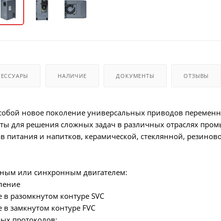
СЕССУАРЫ
НАЛИЧИЕ
ДОКУМЕНТЫ
ОТЗЫВЫ
 собой новое поколение универсальных приводов переменно
оты для решения сложных задач в различных отраслях про
в питания и напитков, керамической, стеклянной, резиновой
нным или синхронным двигателем:
вление
е в разомкнутом контуре SVC
е в замкнутом контуре FVC
ых протоколов: