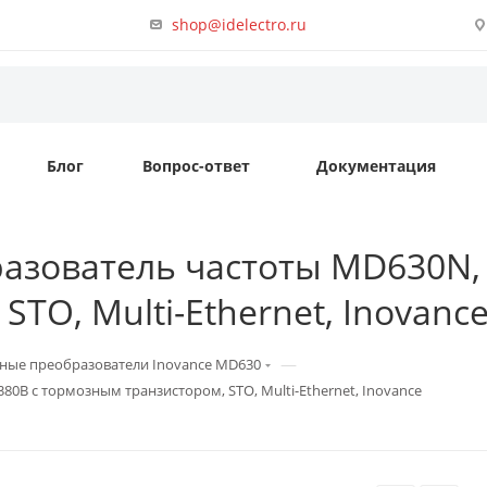
shop@idelectro.ru
Блог
Вопрос-ответ
Документация
зователь частоты MD630N, 1
TO, Multi-Ethernet, Inovanc
—
ные преобразователи Inovance MD630
80В с тормозным транзистором, STO, Multi-Ethernet, Inovance