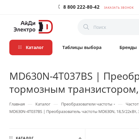
8 800 222-80-42
ЗАКАЗАТЬ ЗВОНОК
Каталог
Таблицы выбора
Бренды
MD630N-4T037BS | Преобра
тормозным транзистором, S
—
—
—
Главная
Каталог
Преобразователи частоты
Частот
MD630N-4T037BS | Преобразователь частоты MD630N, 18,5/22кВт, 3
КАТАЛОГ