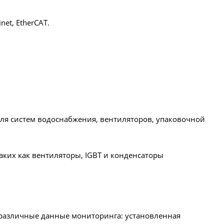
net, EtherCAT.
ля систем водоснабжения, вентиляторов, упаковочной
аких как вентиляторы, IGBT и конденсаторы
т различные данные мониторинга: установленная