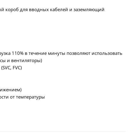
ый короб для вводных кабелей и заземляющий
егрузка 110% в течение минуты позволяют использовать
осы и вентиляторы)
(SVC, FVC)
снижением)
сти от температуры