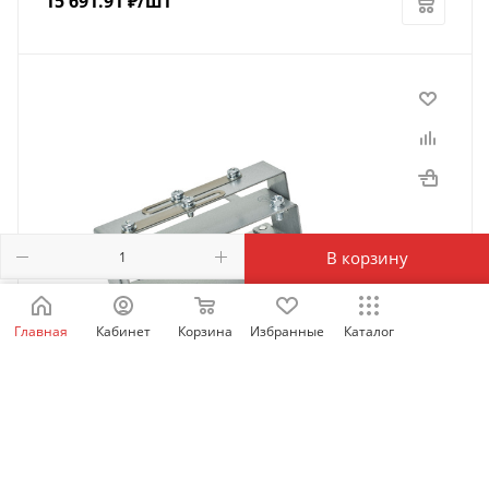
15 691.91
₽
/шт
В корзину
Главная
Кабинет
Корзина
Избранные
Каталог