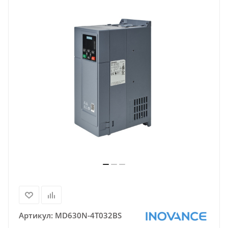
Артикул:
MD630N-4T032BS