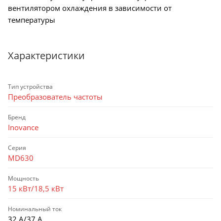
вентилятором охлаждения в зависимости от
температуры
Характеристики
Тип устройства
Преобразователь частоты
Бренд
Inovance
Серия
MD630
Мощность
15 кВт/18,5 кВт
Номинальный ток
32 А/37 А