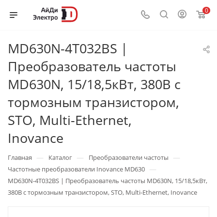
0
MD630N-4T032BS |
Преобразователь частоты
MD630N, 15/18,5кВт, 380В с
тормозным транзистором,
STO, Multi-Ethernet,
Inovance
—
—
—
Главная
Каталог
Преобразователи частоты
—
Частотные преобразователи Inovance MD630
MD630N-4T032BS | Преобразователь частоты MD630N, 15/18,5кВт,
380В с тормозным транзистором, STO, Multi-Ethernet, Inovance