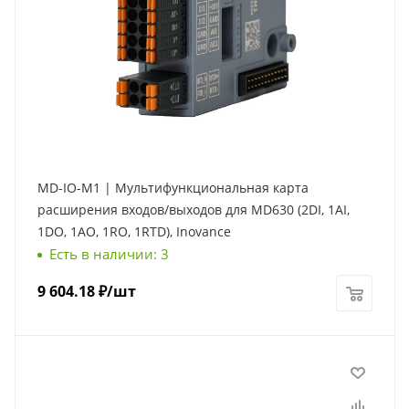
MD-IO-M1 | Мультифункциональная карта
расширения входов/выходов для MD630 (2DI, 1AI,
1DO, 1AO, 1RO, 1RTD), Inovance
Есть в наличии: 3
9 604.18
₽
/шт