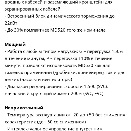
вводных кабелей и заземляющий кронштейн для
экранированных кабелей
- Встроенный блок динамического торможения до
22кВт
- До 30% компактнее MD520 того же номинала
Мощный
- Работа с любым типом нагрузки: G – перегрузка 150%
в течение минуты, P – перегрузка 110% в течение
минуты позволяют использовать MD630 как для
тяжелых применений (дробилки, конвейеры), так и для
легких (насосы и вентиляторы)
- Диапазон регулирования скорости 1:500 (SVC),
начальный крутящий момент 200% (SVC, FVC)
Неприхотливый
- Температура эксплуатации от -20 до +50 без снижения
характеристик (до +60 со снижением)
- Интеллектуальное управление внутренним