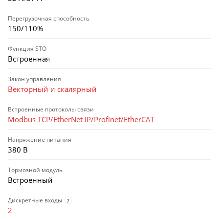
Перегрузочная способность
150/110%
Функция STO
Встроенная
Закон управления
Векторный и скалярный
Встроенные протоколы связи
Modbus TCP/EtherNet IP/Profinet/EtherCAT
Напряжение питания
380 В
Тормозной модуль
Встроенный
Дискретные входы
?
2