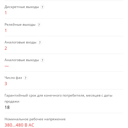
Дискретные выходы
?
1
Релейные выходы
?
1
Аналоговые входы
?
2
Аналоговые выходы
?
—
Число фаз
?
3
Гарантийный срок для конечного потребителя, месяцев с даты
продажи
18
Номинальное рабочее напряжение
380…480 В AC