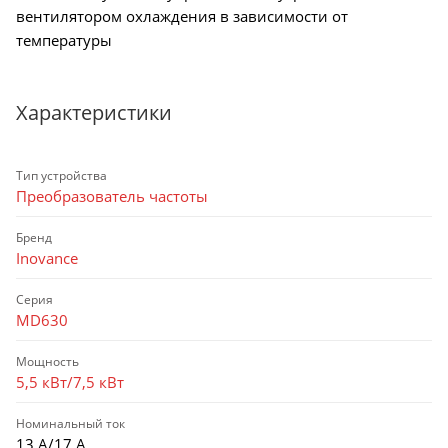
вентилятором охлаждения в зависимости от
температуры
Характеристики
Тип устройства
Преобразователь частоты
Бренд
Inovance
Серия
MD630
Мощность
5,5 кВт/7,5 кВт
Номинальный ток
13 А/17 А