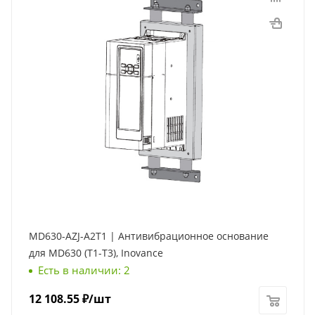
MD630-AZJ-A2T1 | Антивибрационное основание
для MD630 (Т1-Т3), Inovance
Есть в наличии: 2
12 108.55
₽
/шт