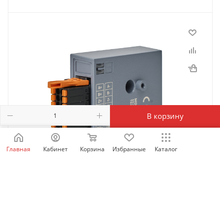
В корзину
Главная
Кабинет
Корзина
Избранные
Каталог
MD-PG-AU1 | Многофункциональная карта энкодера