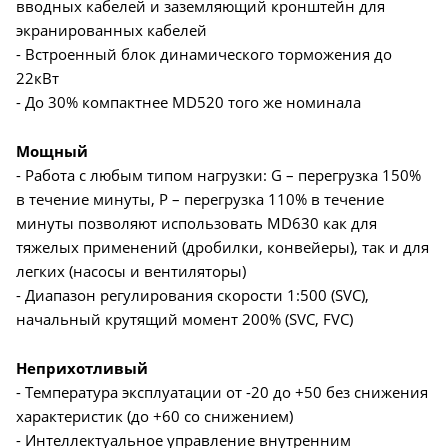
вводных кабелей и заземляющий кронштейн для
экранированных кабелей
- Встроенный блок динамического торможения до
22кВт
- До 30% компактнее MD520 того же номинала
Мощный
- Работа с любым типом нагрузки: G – перегрузка 150%
в течение минуты, P – перегрузка 110% в течение
минуты позволяют использовать MD630 как для
тяжелых применений (дробилки, конвейеры), так и для
легких (насосы и вентиляторы)
- Диапазон регулирования скорости 1:500 (SVC),
начальный крутящий момент 200% (SVC, FVC)
Неприхотливый
- Температура эксплуатации от -20 до +50 без снижения
характеристик (до +60 со снижением)
- Интеллектуальное управление внутренним