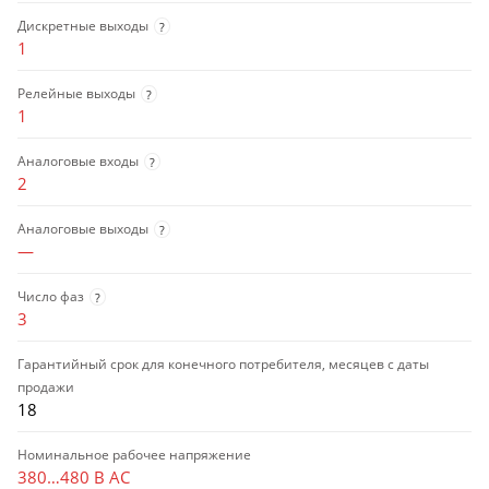
Дискретные выходы
?
1
Релейные выходы
?
1
Аналоговые входы
?
2
Аналоговые выходы
?
—
Число фаз
?
3
Гарантийный срок для конечного потребителя, месяцев с даты
продажи
18
Номинальное рабочее напряжение
380…480 В AC