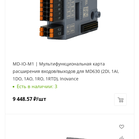
MD-IO-M1 | Мультифункциональная карта
расширения входов/выходов для MD630 (2DI, 1AI,
1DO, 1AO, 1RO, 1RTD), Inovance
Есть в наличии: 3
9 448.57
₽
/шт