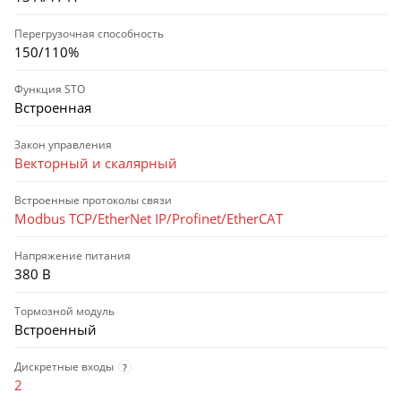
Перегрузочная способность
150/110%
Функция STO
Встроенная
Закон управления
Векторный и скалярный
Встроенные протоколы связи
Modbus TCP/EtherNet IP/Profinet/EtherCAT
Напряжение питания
380 В
Тормозной модуль
Встроенный
Дискретные входы
?
2