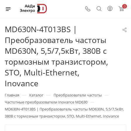
0
MD630N-4T013BS |
Преобразователь частоты
MD630N, 5,5/7,5кВт, 380В с
тормозным транзистором,
STO, Multi-Ethernet,
Inovance
—
—
—
Главная
Каталог
Преобразователи частоты
—
Частотные преобразователи Inovance MD630
MD630N-4T013BS | Преобразователь частоты MD630N, 5,5/7,5кВт,
380В с тормозным транзистором, STO, Multi-Ethernet, Inovance