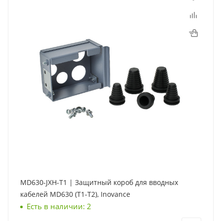
MD630-JXH-T1 | Защитный короб для вводных
кабелей MD630 (Т1-Т2), Inovance
Есть в наличии: 2