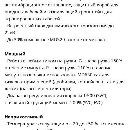
антивибрационное основание, защитный короб для
вводных кабелей и заземляющий кронштейн для
экранированных кабелей
- Встроенный блок динамического торможения до
22кВт
- До 30% компактнее MD520 того же номинала
Мощный
- Работа с любым типом нагрузки: G – перегрузка 150%
в течение минуты, P – перегрузка 110% в течение
минуты позволяют использовать MD630 как для
тяжелых применений (дробилки, конвейеры), так и для
легких (насосы и вентиляторы)
- Диапазон регулирования скорости 1:500 (SVC),
начальный крутящий момент 200% (SVC, FVC)
Неприхотливый
- Температура эксплуатации от -20 до +50 без снижения