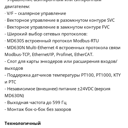
двигателем:
∙ V/F – скалярное управление
∙ Векторное управление в разомкнутом контуре SVC
∙ Векторное управление в замкнутом контуре FVC
- Широкий выбор сетевых протоколов:
∙ MD630S встроенный протокол Modbus-RTU
∙ MD630N Multi-Ethernet 4 встроенных протокола связи
Modbus-TCP, Ethernet/IP, Profinet, EtherCAT.
- Слот для карты энкодеров или расширения входов/
выходов
- Поддержка датчиков температуры PT100, PT1000, KTY
и PTC
- Независимое (внешнее) питание ±24VDC (версия
MD630N)
- Выходная частота до 599 Гц
- Монтаж бок-о-бок без зазоров
Технологичный