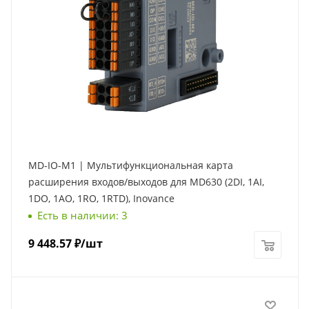
MD-IO-M1 | Мультифункциональная карта
расширения входов/выходов для MD630 (2DI, 1AI,
1DO, 1AO, 1RO, 1RTD), Inovance
Есть в наличии: 3
9 448.57
₽
/шт