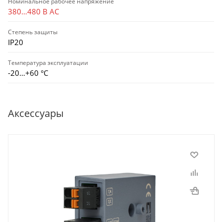
Номинальное рабочее напряжение
380…480 В AC
Степень защиты
IP20
Температура эксплуатации
-20…+60 °С
Аксессуары