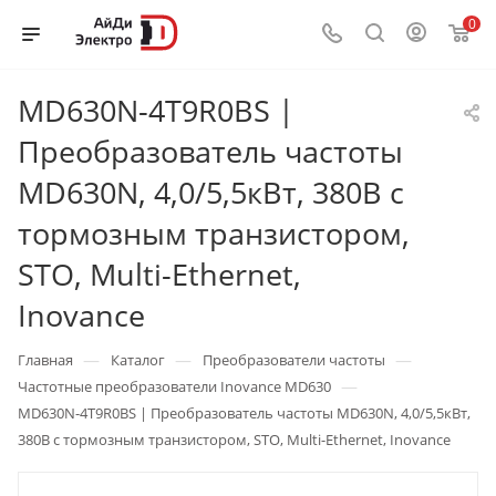
0
MD630N-4T9R0BS |
Преобразователь частоты
MD630N, 4,0/5,5кВт, 380В с
тормозным транзистором,
STO, Multi-Ethernet,
Inovance
—
—
—
Главная
Каталог
Преобразователи частоты
—
Частотные преобразователи Inovance MD630
MD630N-4T9R0BS | Преобразователь частоты MD630N, 4,0/5,5кВт,
380В с тормозным транзистором, STO, Multi-Ethernet, Inovance