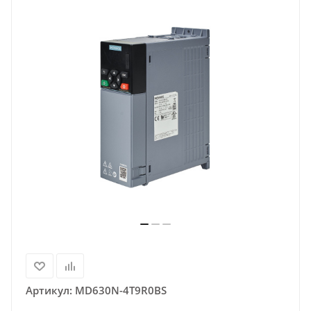
Артикул:
MD630N-4T9R0BS