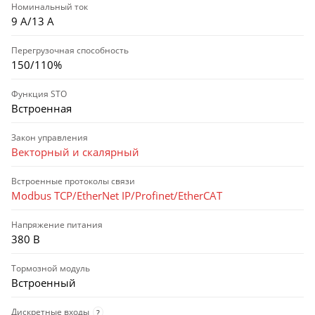
Номинальный ток
9 А/13 А
Перегрузочная способность
150/110%
Функция STO
Встроенная
Закон управления
Векторный и скалярный
Встроенные протоколы связи
Modbus TCP/EtherNet IP/Profinet/EtherCAT
Напряжение питания
380 В
Тормозной модуль
Встроенный
Дискретные входы
?