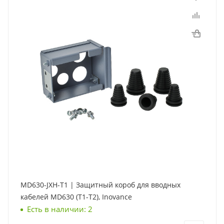
MD630-JXH-T1 | Защитный короб для вводных
кабелей MD630 (Т1-Т2), Inovance
Есть в наличии: 2