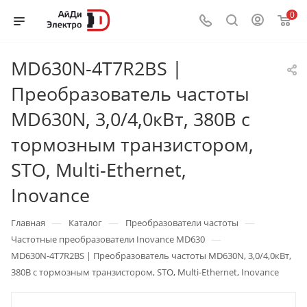
0
MD630N-4T7R2BS |
Преобразователь частоты
MD630N, 3,0/4,0кВт, 380В с
тормозным транзистором,
STO, Multi-Ethernet,
Inovance
—
—
—
Главная
Каталог
Преобразователи частоты
—
Частотные преобразователи Inovance MD630
MD630N-4T7R2BS | Преобразователь частоты MD630N, 3,0/4,0кВт,
380В с тормозным транзистором, STO, Multi-Ethernet, Inovance