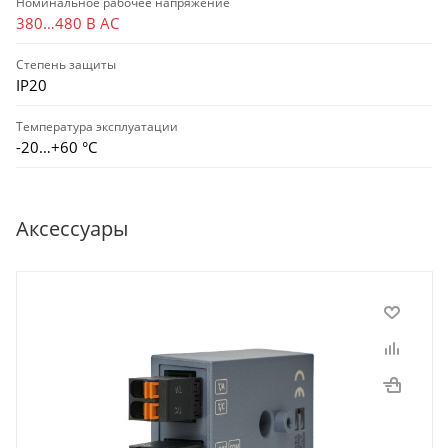
Номинальное рабочее напряжение
380…480 В AC
Степень защиты
IP20
Температура эксплуатации
-20…+60 °С
Аксессуары