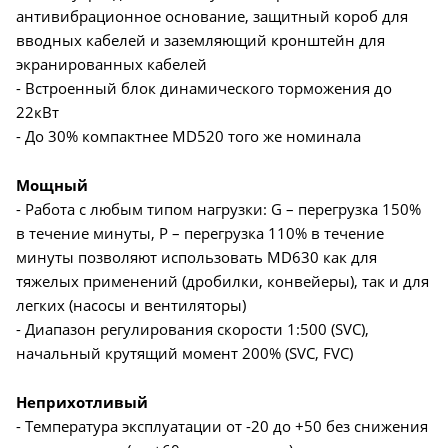
антивибрационное основание, защитный короб для
вводных кабелей и заземляющий кронштейн для
экранированных кабелей
- Встроенный блок динамического торможения до
22кВт
- До 30% компактнее MD520 того же номинала
Мощный
- Работа с любым типом нагрузки: G – перегрузка 150%
в течение минуты, P – перегрузка 110% в течение
минуты позволяют использовать MD630 как для
тяжелых применений (дробилки, конвейеры), так и для
легких (насосы и вентиляторы)
- Диапазон регулирования скорости 1:500 (SVC),
начальный крутящий момент 200% (SVC, FVC)
Неприхотливый
- Температура эксплуатации от -20 до +50 без снижения