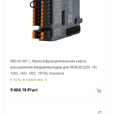
MD-IO-M1 | Мультифункциональная карта
расширения входов/выходов для MD630 (2DI, 1AI,
1DO, 1AO, 1RO, 1RTD), Inovance
Есть в наличии: 3
9 604.18
₽
/шт