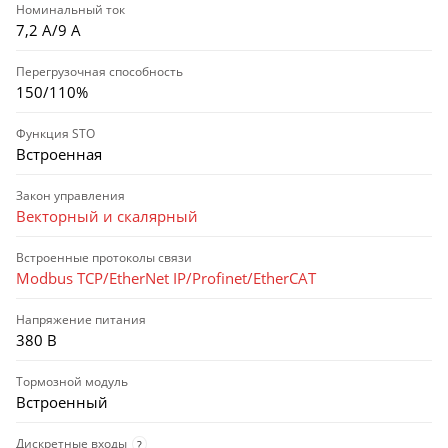
Номинальный ток
7,2 А/9 А
Перегрузочная способность
150/110%
Функция STO
Встроенная
Закон управления
Векторный и скалярный
Встроенные протоколы связи
Modbus TCP/EtherNet IP/Profinet/EtherCAT
Напряжение питания
380 В
Тормозной модуль
Встроенный
Дискретные входы
?