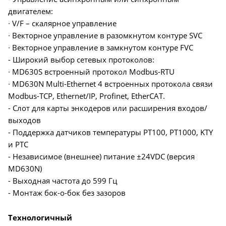
двигателем:
∙ V/F – скалярное управление
∙ Векторное управление в разомкнутом контуре SVC
∙ Векторное управление в замкнутом контуре FVC
- Широкий выбор сетевых протоколов:
∙ MD630S встроенный протокол Modbus-RTU
∙ MD630N Multi-Ethernet 4 встроенных протокола связи
Modbus-TCP, Ethernet/IP, Profinet, EtherCAT.
- Слот для карты энкодеров или расширения входов/
выходов
- Поддержка датчиков температуры PT100, PT1000, KTY
и PTC
- Независимое (внешнее) питание ±24VDC (версия
MD630N)
- Выходная частота до 599 Гц
- Монтаж бок-о-бок без зазоров
Технологичный