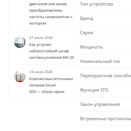
Тип устройства
двигателя или зачем
преобразователю
частоты «знакомится» с
Бренд
мотором
Серия
27 июля 2026
Как устроен
Мощность
сейсмостойкий шкаф:
система усиления МК-20
Номинальный ток
14 июля 2026
Перегрузочная способн
Компактные источники
питания Sinvel
Функция STO
SDS — обзор серии
Закон управления
Встроенные протоколы