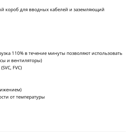
ый короб для вводных кабелей и заземляющий
егрузка 110% в течение минуты позволяют использовать
осы и вентиляторы)
(SVC, FVC)
снижением)
сти от температуры