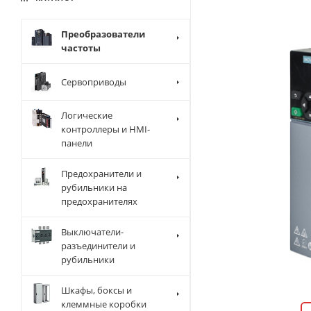
Преобразователи
частоты
Сервоприводы
Логические
контроллеры и HMI-
панели
Предохранители и
рубильники на
предохранителях
Выключатели-
разъединители и
рубильники
Шкафы, боксы и
клеммные коробки