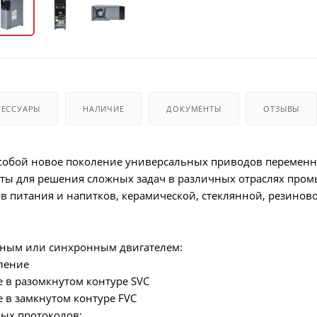
СЕССУАРЫ
НАЛИЧИЕ
ДОКУМЕНТЫ
ОТЗЫВЫ
 собой новое поколение универсальных приводов переменно
оты для решения сложных задач в различных отраслях про
в питания и напитков, керамической, стеклянной, резиновой
нным или синхронным двигателем:
вление
е в разомкнутом контуре SVC
е в замкнутом контуре FVC
ых протоколов: