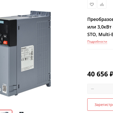
Преобразов
или 3,0кВт
STO, Multi-
Подробности
40 656
Зарегистр