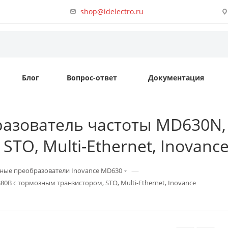
shop@idelectro.ru
Блог
Вопрос-ответ
Документация
зователь частоты MD630N, 2,
TO, Multi-Ethernet, Inovanc
—
ные преобразователи Inovance MD630
80В с тормозным транзистором, STO, Multi-Ethernet, Inovance