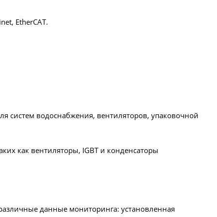
net, EtherCAT.
ля систем водоснабжения, вентиляторов, упаковочной
аких как вентиляторы, IGBT и конденсаторы
т различные данные мониторинга: установленная