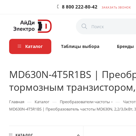
8 800 222-80-42
ЗАКАЗАТЬ ЗВОНОК
Каталог
Таблицы выбора
Бренды
MD630N-4T5R1BS | Преобра
тормозным транзистором, S
—
—
—
Главная
Каталог
Преобразователи частоты
Частот
MD630N-4T5R1BS | Преобразователь частоты MD630N, 2,2/3,0кВт, 3
КАТАЛОГ