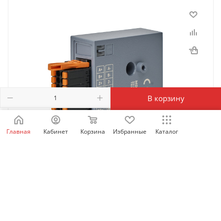
В корзину
Главная
Кабинет
Корзина
Избранные
Каталог
MD-PG-AU1 | Многофункциональная карта энкодера
для MD630 (ABZ , 23 bit INOVANCE, SSI, ENDAT, BISS),