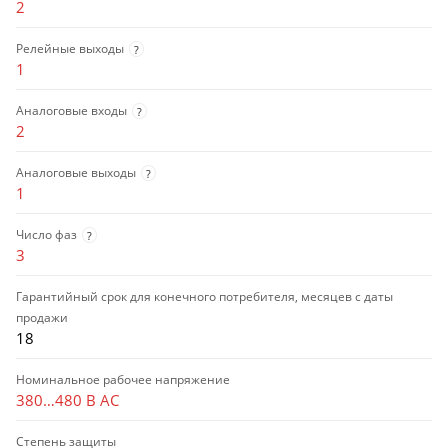
2
Релейные выходы
?
1
Аналоговые входы
?
2
Аналоговые выходы
?
1
Число фаз
?
3
Гарантийный срок для конечного потребителя, месяцев с даты
продажи
18
Номинальное рабочее напряжение
380…480 В AC
Степень защиты