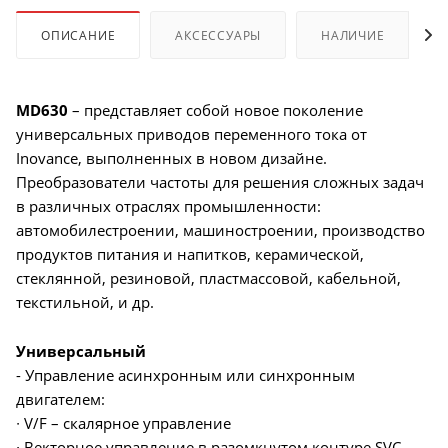
ОПИСАНИЕ
АКСЕССУАРЫ
НАЛИЧИЕ
MD630
– представляет собой новое поколение
универсальных приводов переменного тока от
Inovance, выполненных в новом дизайне.
Преобразователи частоты для решения сложных задач
в различных отраслях промышленности:
автомобилестроении, машиностроении, производство
продуктов питания и напитков, керамической,
стеклянной, резиновой, пластмассовой, кабельной,
текстильной, и др.
Универсальный
- Управление асинхронным или синхронным
двигателем:
∙ V/F – скалярное управление
∙ Векторное управление в разомкнутом контуре SVC