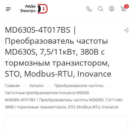
0
MD630S-4T017BS |
Преобразователь частоты
MD630S, 7,5/11кВт, 380В с
тормозным транзистором,
STO, Modbus-RTU, Inovance
—
—
—
Главная
Каталог
Преобразователи частоты
—
Частотные преобразователи Inovance MD630
MD630S-4T017BS | Преобразователь частоты MD630S, 7,5/11кВт,
380В с тормозным транзистором, STO, Modbus-RTU, Inovance