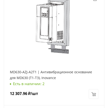
MD630-AZJ-A2T1 | Антивибрационное основание
для MD630 (Т1-Т3), Inovance
Есть в наличии: 2
12 307.96
₽
/шт