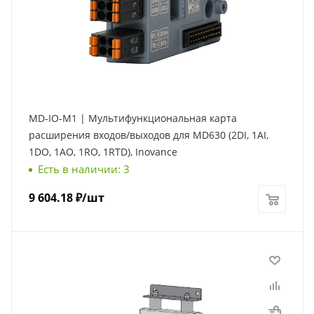
MD-IO-M1 | Мультифункциональная карта
расширения входов/выходов для MD630 (2DI, 1AI,
1DO, 1AO, 1RO, 1RTD), Inovance
Есть в наличии: 3
9 604.18
₽
/шт