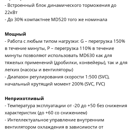
- Встроенный блок динамического торможения до
22кВт
- До 30% компактнее MD520 того же номинала
Мощный
- Работа с любым типом нагрузки: G – перегрузка 150%
в течение минуты, P – перегрузка 110% в течение
минуты позволяют использовать MD630 как для
тяжелых применений (дробилки, конвейеры), так и для
легких (насосы и вентиляторы)
- Диапазон регулирования скорости 1:500 (SVC),
начальный крутящий момент 200% (SVC, FVC)
Неприхотливый
- Температура эксплуатации от -20 до +50 без снижения
характеристик (до +60 со снижением)
- Интеллектуальное управление внутренним
вентилятором охлаждения в зависимости от