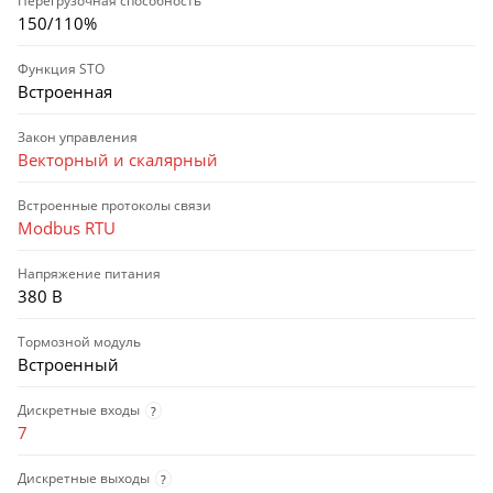
Перегрузочная способность
150/110%
Функция STO
Встроенная
Закон управления
Векторный и скалярный
Встроенные протоколы связи
Modbus RTU
Напряжение питания
380 В
Тормозной модуль
Встроенный
Дискретные входы
?
7
Дискретные выходы
?