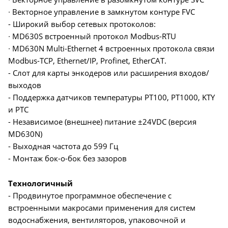
∙ Векторное управление в замкнутом контуре FVC
- Широкий выбор сетевых протоколов:
∙ MD630S встроенный протокол Modbus-RTU
∙ MD630N Multi-Ethernet 4 встроенных протокола связи
Modbus-TCP, Ethernet/IP, Profinet, EtherCAT.
- Слот для карты энкодеров или расширения входов/
выходов
- Поддержка датчиков температуры PT100, PT1000, KTY
и PTC
- Независимое (внешнее) питание ±24VDC (версия
MD630N)
- Выходная частота до 599 Гц
- Монтаж бок-о-бок без зазоров
Технологичный
- Продвинутое программное обеспечение с
встроенными макросами применения для систем
водоснабжения, вентиляторов, упаковочной и