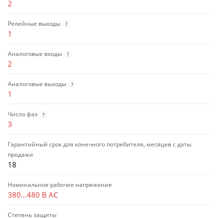
2
Релейные выходы
?
1
Аналоговые входы
?
2
Аналоговые выходы
?
1
Число фаз
?
3
Гарантийный срок для конечного потребителя, месяцев с даты
продажи
18
Номинальное рабочее напряжение
380…480 В AC
Степень защиты