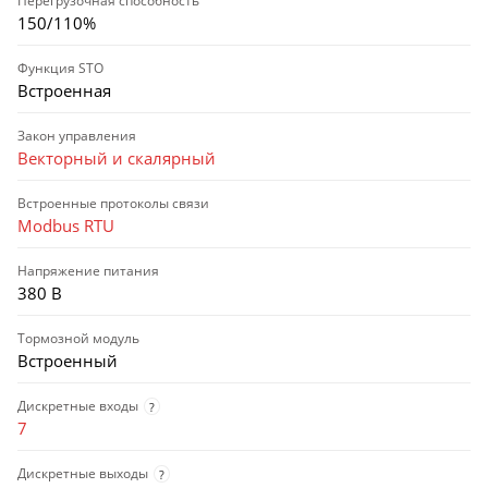
Перегрузочная способность
150/110%
Функция STO
Встроенная
Закон управления
Векторный и скалярный
Встроенные протоколы связи
Modbus RTU
Напряжение питания
380 В
Тормозной модуль
Встроенный
Дискретные входы
?
7
Дискретные выходы
?