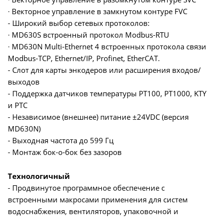
∙ Векторное управление в замкнутом контуре FVC
- Широкий выбор сетевых протоколов:
∙ MD630S встроенный протокол Modbus-RTU
∙ MD630N Multi-Ethernet 4 встроенных протокола связи
Modbus-TCP, Ethernet/IP, Profinet, EtherCAT.
- Слот для карты энкодеров или расширения входов/
выходов
- Поддержка датчиков температуры PT100, PT1000, KTY
и PTC
- Независимое (внешнее) питание ±24VDC (версия
MD630N)
- Выходная частота до 599 Гц
- Монтаж бок-о-бок без зазоров
Технологичный
- Продвинутое программное обеспечение с
встроенными макросами применения для систем
водоснабжения, вентиляторов, упаковочной и