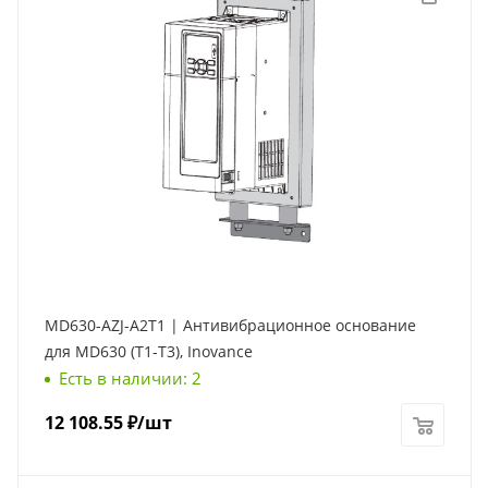
MD630-AZJ-A2T1 | Антивибрационное основание
для MD630 (Т1-Т3), Inovance
Есть в наличии: 2
12 108.55
₽
/шт