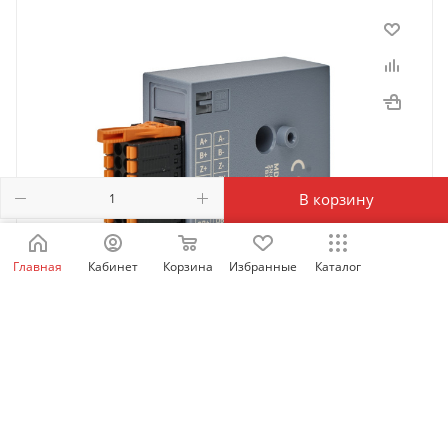
В корзину
Главная
Кабинет
Корзина
Избранные
Каталог
MD-PG-AU1 | Многофункциональная карта энкодера
для MD630 (ABZ , 23 bit INOVANCE, SSI, ENDAT, BISS),