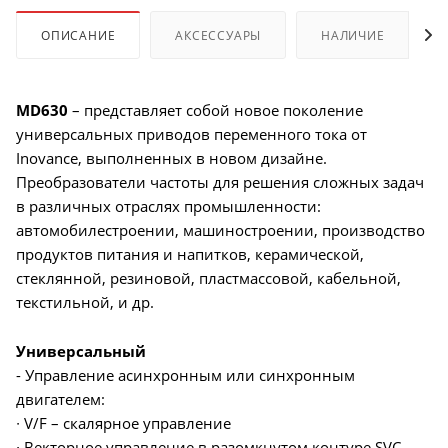
ОПИСАНИЕ
АКСЕССУАРЫ
НАЛИЧИЕ
MD630
– представляет собой новое поколение
универсальных приводов переменного тока от
Inovance, выполненных в новом дизайне.
Преобразователи частоты для решения сложных задач
в различных отраслях промышленности:
автомобилестроении, машиностроении, производство
продуктов питания и напитков, керамической,
стеклянной, резиновой, пластмассовой, кабельной,
текстильной, и др.
Универсальный
- Управление асинхронным или синхронным
двигателем:
∙ V/F – скалярное управление
∙ Векторное управление в разомкнутом контуре SVC