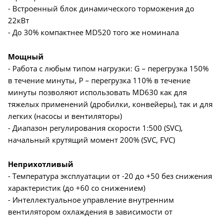
- Встроенный блок динамического торможения до
22кВт
- До 30% компактнее MD520 того же номинала
Мощный
- Работа с любым типом нагрузки: G – перегрузка 150%
в течение минуты, P – перегрузка 110% в течение
минуты позволяют использовать MD630 как для
тяжелых применений (дробилки, конвейеры), так и для
легких (насосы и вентиляторы)
- Диапазон регулирования скорости 1:500 (SVC),
начальный крутящий момент 200% (SVC, FVC)
Неприхотливый
- Температура эксплуатации от -20 до +50 без снижения
характеристик (до +60 со снижением)
- Интеллектуальное управление внутренним
вентилятором охлаждения в зависимости от