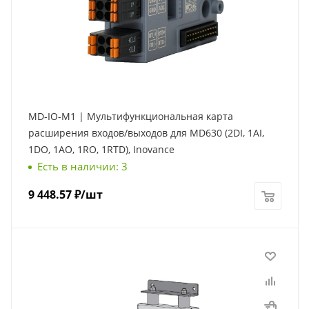
MD-IO-M1 | Мультифункциональная карта
расширения входов/выходов для MD630 (2DI, 1AI,
1DO, 1AO, 1RO, 1RTD), Inovance
Есть в наличии: 3
9 448.57
₽
/шт