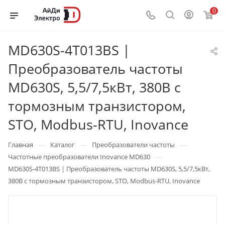
0
MD630S-4T013BS |
Преобразователь частоты
MD630S, 5,5/7,5кВт, 380В с
тормозным транзистором,
STO, Modbus-RTU, Inovance
—
—
—
Главная
Каталог
Преобразователи частоты
—
Частотные преобразователи Inovance MD630
MD630S-4T013BS | Преобразователь частоты MD630S, 5,5/7,5кВт,
380В с тормозным транзистором, STO, Modbus-RTU, Inovance